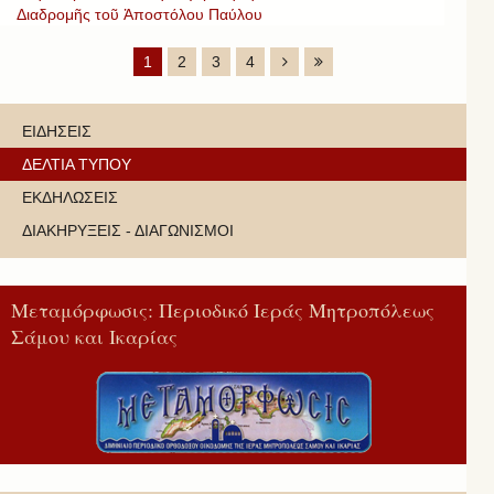
Διαδρομῆς τοῦ Ἀποστόλου Παύλου
1
2
3
4
ΕΙΔΗΣΕΙΣ
ΔΕΛΤΙΑ ΤΥΠΟΥ
ΕΚΔΗΛΩΣΕΙΣ
ΔΙΑΚΗΡΥΞΕΙΣ - ΔΙΑΓΩΝΙΣΜΟΙ
Μεταμόρφωσις: Περιοδικό Ιεράς Μητροπόλεως
Σάμου και Ικαρίας