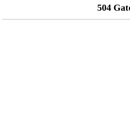
504 Gat