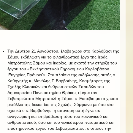
Την Δευτέρα 21 Αυγούστου, έλαβε χώρα στο Καρλόβασι της
Σάμου εκδήλωση για το φιλανθρωπικό έργο της Ιεράς
Μητρόπολης Σάμου και Ικαρίας, με σκοπό την στήριξη του
έργου του «Εκκλησιαστικού Γηροκομείου Καρλοβάσου
‘Ευγηρίας Πρόνοια’». Στα πλαίσια της εκδήλωσης αυτής ο
Καθηγητής κ. Μανόλης Γ. Βαρβούνης, Κοσμήτορας της
Σχολής Κλασικών και Ανθρωπιστικών Σπουδών του
Δημοκριτείου Πανεπιστημίου Θράκης τίμησε τον
Σεβασμιώτατο Μητροπολίτη Σάμου κ. Ευσέβιο με το χρυσό
μετάλλιο της δεκαετίας της Σχολής. Σύμφωνα με όσα είπε
σχετικά ο κ. Βαρβούνης, η απονομή αυτή έγινε σε
αναγνώριση και επιβράβευση τόσο του κοινωνικού και
ανθρωπιστικού, όσο και του γενικότερου πνευματικού και
επιστημονικού έργου του Σεβασμιωτάτου, ο οποίος την