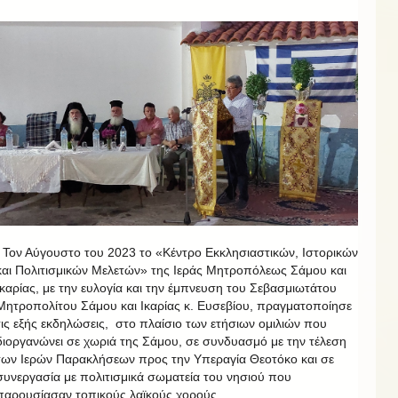
Τον Αύγουστο του 2023 το «Κέντρο Εκκλησιαστικών, Ιστορικών
και Πολιτισμικών Μελετών» της Ιεράς Μητροπόλεως Σάμου και
Ικαρίας, με την ευλογία και την έμπνευση του Σεβασμιωτάτου
Μητροπολίτου Σάμου και Ικαρίας κ. Ευσεβίου, πραγματοποίησε
τις εξής εκδηλώσεις, στο πλαίσιο των ετήσιων ομιλιών που
διοργανώνει σε χωριά της Σάμου, σε συνδυασμό με την τέλεση
των Ιερών Παρακλήσεων προς την Υπεραγία Θεοτόκο και σε
συνεργασία με πολιτισμικά σωματεία του νησιού που
παρουσίασαν τοπικούς λαϊκούς χορούς.