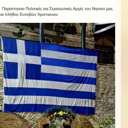
Παρέστησαν Πολιτικές και Στρατιωτικές Αρχές του Νησιού μας
και πλήθος Ευσεβών Χριστιανών.