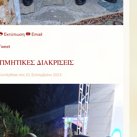
Εκτύπωση
Email
Tweet
ΤΙΜΗΤΙΚΕΣ ΔΙΑΚΡΙΣΕΙΣ
Συντάχθηκε στις
01 Σεπτεμβρίου 2023
.