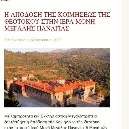
Η ΑΠΟΔΟΣΗ ΤΗΣ ΚΟΙΜΗΣΕΩΣ ΤΗΣ
ΘΕΟΤΟΚΟΥ ΣΤΗΝ ΙΕΡΑ ΜΟΝΗ
ΜΕΓΑΛΗΣ ΠΑΝΑΓΙΑΣ
Συντάχθηκε στις
24 Αυγούστου 2023
.
Μέ λαμπρότητα καί Ἐκκλησιαστική Μεγαλοπρέπεια
ἐορτάσθηκε ἡ ἀπόδοση τῆς Κοιμήσεως τῆς Θεοτόκου
στήν Ἱστορική Ἱερά Μονή Μεγάλης Παναγίας ἣ Μονή τῶν