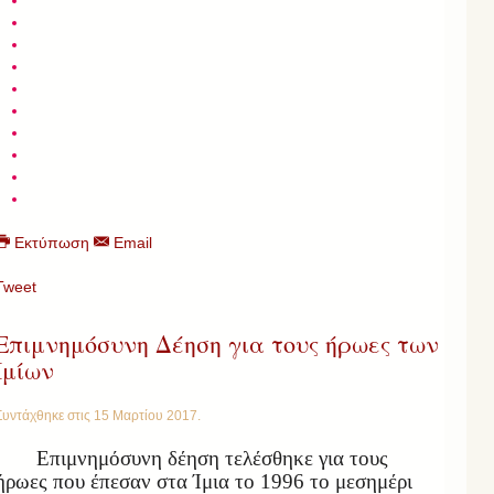
Εκτύπωση
Email
Tweet
Επιμνημόσυνη Δέηση για τους ήρωες των
Ιμίων
Συντάχθηκε στις
15 Μαρτίου 2017
.
Επιμνημόσυνη δέηση τελέσθηκε για τους
ήρωες που έπεσαν στα Ίμια το 1996 το μεσημέρι