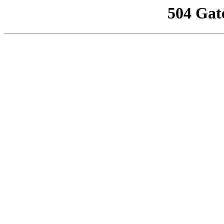
504 Gat