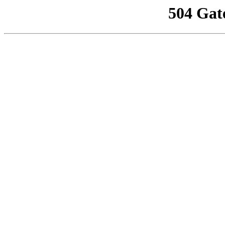
504 Gat