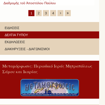
Διαδρομῆς τοῦ Ἀποστόλου Παύλου
1
2
3
4
ΕΙΔΗΣΕΙΣ
ΔΕΛΤΙΑ ΤΥΠΟΥ
ΕΚΔΗΛΩΣΕΙΣ
ΔΙΑΚΗΡΥΞΕΙΣ - ΔΙΑΓΩΝΙΣΜΟΙ
Μεταμόρφωσις: Περιοδικό Ιεράς Μητροπόλεως
Σάμου και Ικαρίας