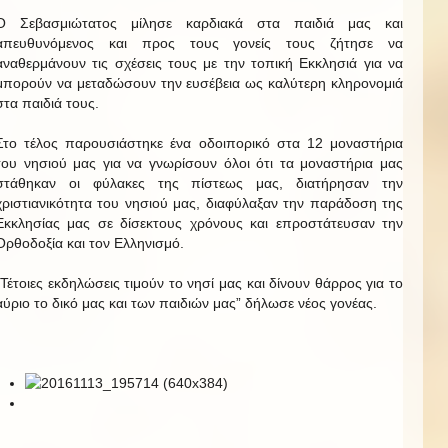
Ο Σεβασμιώτατος μίλησε καρδιακά στα παιδιά μας και
απευθυνόμενος και προς τους γονείς τους ζήτησε να
αναθερμάνουν τις σχέσεις τους με την τοπική Εκκλησιά για να
μπορούν να μεταδώσουν την ευσέβεια ως καλύτερη κληρονομιά
στα παιδιά τους.
Στο τέλος παρουσιάστηκε ένα οδοιπορικό στα 12 μοναστήρια
του νησιού μας για να γνωρίσουν όλοι ότι τα μοναστήρια μας
στάθηκαν οι φύλακες της πίστεως μας, διατήρησαν την
χριστιανικότητα του νησιού μας, διαφύλαξαν την παράδοση της
Εκκλησίας μας σε δίσεκτους χρόνους και επροστάτευσαν την
Ορθοδοξία και τον Ελληνισμό.
“Τέτοιες εκδηλώσεις τιμούν το νησί μας και δίνουν θάρρος για το
αύριο το δικό μας και των παιδιών μας” δήλωσε νέος γονέας.