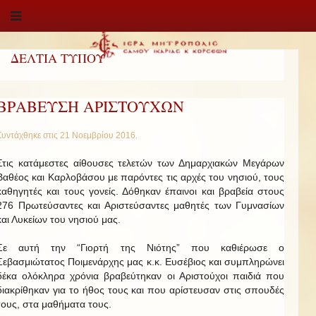
ΔΕΛΤΙΑ ΤΥΠΟΥ
ΒΡΑΒΕΥΣΗ ΑΡΙΣΤΟΥΧΩΝ
Συντάχθηκε στις
21 Νοεμβρίου 2016
.
Στις κατάμεστες αίθουσες τελετών των Δημαρχιακών Μεγάρων
Βαθέος και Καρλοβάσου με παρόντες τις αρχές του νησιού, τους
καθηγητές και τους γονείς. Δόθηκαν έπαινοι και βραβεία στους
276 Πρωτεύσαντες και Αριστεύσαντες μαθητές των Γυμνασίων
και Λυκείων του νησιού μας.
Σε αυτή την “Γιορτή της Νιότης” που καθιέρωσε ο
Σεβασμιώτατος Ποιμενάρχης μας κ.κ. Ευσέβιος και συμπληρώνει
δέκα ολόκληρα χρόνια βραβεύτηκαν οι Αριστούχοι παιδιά που
διακρίθηκαν για το ήθος τους και που αρίστευσαν στις σπουδές
τους, στα μαθήματα τους.