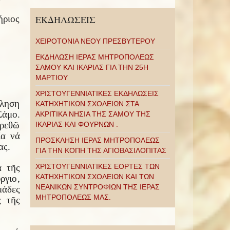
ήριος
ΕΚΔΗΛΩΣΕΙΣ
ΧΕΙΡΟΤΟΝΙΑ ΝΕΟΥ ΠΡΕΣΒΥΤΕΡΟΥ
ΕΚΔΗΛΩΣΗ ΙΕΡΑΣ ΜΗΤΡΟΠΟΛΕΩΣ
ΣΑΜΟΥ ΚΑΙ ΙΚΑΡΙΑΣ ΓΙΑ ΤΗΝ 25Η
ΜΑΡΤΙΟΥ
ΧΡΙΣΤΟΥΓΕΝΝΙΑΤΙΚΕΣ ΕΚΔΗΛΩΣΕΙΣ
ληση
ΚΑΤΗΧΗΤΙΚΩΝ ΣΧΟΛΕΙΩΝ ΣΤΑ
Σάμο.
ΑΚΡΙΤΙΚΑ ΝΗΣΙΑ ΤΗΣ ΣΑΜΟΥ ΤΗΣ
υρεθῶ
ΙΚΑΡΙΑΣ ΚΑΙ ΦΟΥΡΝΩΝ .
ία νά
ΠΡΟΣΚΛΗΣΗ ΙΕΡΑΣ ΜΗΤΡΟΠΟΛΕΩΣ
ας.
ΓΙΑ ΤΗΝ ΚΟΠΗ ΤΗΣ ΑΓΙΟΒΑΣΙΛΟΠΙΤΑΣ
α τῆς
ΧΡΙΣΤΟΥΓΕΝΝΙΑΤΙΚΕΣ ΕΟΡΤΕΣ ΤΩΝ
ΚΑΤΗΧΗΤΙΚΩΝ ΣΧΟΛΕΙΩΝ ΚΑΙ ΤΩΝ
ργιο,
ΝΕΑΝΙΚΩΝ ΣΥΝΤΡΟΦΙΩΝ ΤΗΣ ΙΕΡΑΣ
μάδες
ΜΗΤΡΟΠΟΛΕΩΣ ΜΑΣ.
ς τῆς