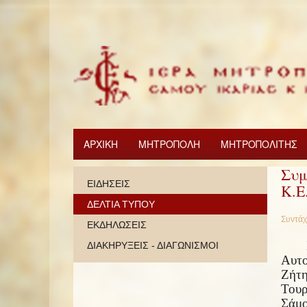
ΑΡΧΙΚΗ
ΜΗΤΡΟΠΟΛΗ
ΜΗΤΡΟΠΟΛΙΤΗΣ
Συμ
ΕΙΔΗΣΕΙΣ
Κ.Ε
ΔΕΛΤΙΑ ΤΥΠΟΥ
Συντάχ
ΕΚΔΗΛΩΣΕΙΣ
ΔΙΑΚΗΡΥΞΕΙΣ - ΔΙΑΓΩΝΙΣΜΟΙ
Αυτο
Ζήτη
Τουρ
Σάμο