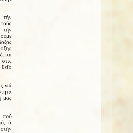
 τήν
τούς
ν τήν
σουμε
δοξος
οξης
ζεται
 στίς
 θεῖο
ς γιά
ότητα
ή μας
, πού
μό, ὁ
στήν