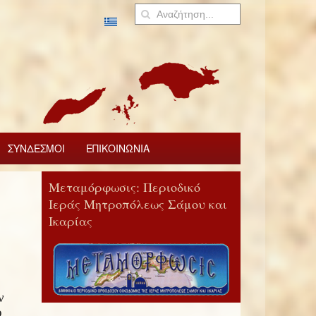
ΣΥΝΔΕΣΜΟΙ
ΕΠΙΚΟΙΝΩΝΙΑ
Μεταμόρφωσις: Περιοδικό
Ιεράς Μητροπόλεως Σάμου και
Ικαρίας
ν
ο