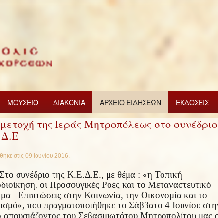
ΜΟΥΣΕΙΟ
ΔΙΑΚΟΝΙΑ
ΑΡΧΕΙΟ ΕΙΔΗΣΕΩΝ
ΕΚΔΟΣΕΙΣ
μετοχή της Ιεράς Μητροπόλεως στο συνέδριο
.Δ.Ε
θηκε στις
09 Ιουνίου 2016
.
Στο συνέδριο της Κ.Ε.Δ.Ε., με θέμα : «η Τοπική
διοίκηση, οι Προσφυγικές Ροές και το Μεταναστευτικό
μα –Επιπτώσεις στην Κοινωνία, την Οικονομία και το
ισμό», που πραγματοποιήθηκε το Σάββατο 4 Ιουνίου στη
 απουσιάζοντος του Σεβασμιωτάτου Μητροπολίτου μας 