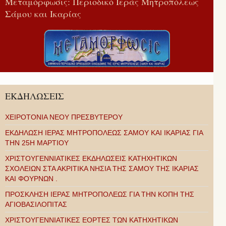
Μεταμόρφωσις: Περιοδικό Ιεράς Μητροπόλεως
Σάμου και Ικαρίας
ΕΚΔΗΛΩΣΕΙΣ
ΧΕΙΡΟΤΟΝΙΑ ΝΕΟΥ ΠΡΕΣΒΥΤΕΡΟΥ
ΕΚΔΗΛΩΣΗ ΙΕΡΑΣ ΜΗΤΡΟΠΟΛΕΩΣ ΣΑΜΟΥ ΚΑΙ ΙΚΑΡΙΑΣ ΓΙΑ
ΤΗΝ 25Η ΜΑΡΤΙΟΥ
ΧΡΙΣΤΟΥΓΕΝΝΙΑΤΙΚΕΣ ΕΚΔΗΛΩΣΕΙΣ ΚΑΤΗΧΗΤΙΚΩΝ
ΣΧΟΛΕΙΩΝ ΣΤΑ ΑΚΡΙΤΙΚΑ ΝΗΣΙΑ ΤΗΣ ΣΑΜΟΥ ΤΗΣ ΙΚΑΡΙΑΣ
ΚΑΙ ΦΟΥΡΝΩΝ .
ΠΡΟΣΚΛΗΣΗ ΙΕΡΑΣ ΜΗΤΡΟΠΟΛΕΩΣ ΓΙΑ ΤΗΝ ΚΟΠΗ ΤΗΣ
ΑΓΙΟΒΑΣΙΛΟΠΙΤΑΣ
ΧΡΙΣΤΟΥΓΕΝΝΙΑΤΙΚΕΣ ΕΟΡΤΕΣ ΤΩΝ ΚΑΤΗΧΗΤΙΚΩΝ