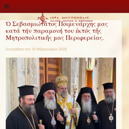
Ὁ Σεβασμιώτατος Ποιμενάρχης μας
κατὰ τήν παραμονή του ἐκτός τῆς
Μητροπολιτικῆς μας Περιφερείας.
Συντάχθηκε στις
16 Φεβρουαρίου 2026
.