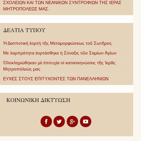
ΣΧΟΛΕΙΩΝ ΚΑΙ ΤΩΝ ΝΕΑΝΙΚΩΝ ΣΥΝΤΡΟΦΙΩΝ ΤΗΣ ΙΕΡΑΣ
ΜΗΤΡΟΠΟΛΕΩΣ ΜΑΣ.
ΔΕΛΤΙΑ ΤΥΠΟΥ
Ἡ Δεσποτική ἑορτή τῆς Μεταμορφώσεως τοῦ Σωτῆρος
Με λαμπρότητα ἑορτάσθηκε ἡ Σύναξις τῶν Σαμίων Ἁγίων
Ὁλοκληρώθηκαν μὲ ἐπιτυχία οἱ κατασκηνώσεις τῆς Ἱερᾶς
Μητροπόλεώς μας
ΕΥΧΕΣ ΣΤΟΥΣ ΕΠΙΤΥΧΟΝΤΕΣ ΤΩΝ ΠΑΝΕΛΛΗΝΙΩΝ
ΚΟΙΝΩΝΙΚΗ ΔΙΚΤΥΩΣΗ