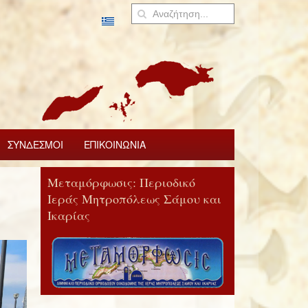
ΣΥΝΔΕΣΜΟΙ
ΕΠΙΚΟΙΝΩΝΙΑ
Μεταμόρφωσις: Περιοδικό
Ιεράς Μητροπόλεως Σάμου και
Ικαρίας