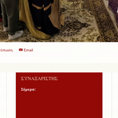
τύπωση
Email
ΣΥΝΑΞΑΡΙΣΤΗΣ
Σήμερα: