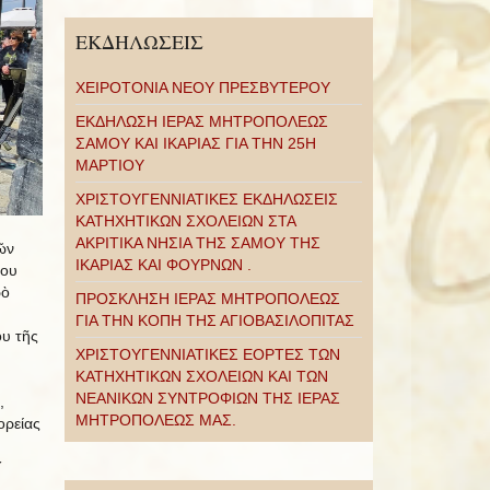
ΕΚΔΗΛΩΣΕΙΣ
ΧΕΙΡΟΤΟΝΙΑ ΝΕΟΥ ΠΡΕΣΒΥΤΕΡΟΥ
ΕΚΔΗΛΩΣΗ ΙΕΡΑΣ ΜΗΤΡΟΠΟΛΕΩΣ
ΣΑΜΟΥ ΚΑΙ ΙΚΑΡΙΑΣ ΓΙΑ ΤΗΝ 25Η
ΜΑΡΤΙΟΥ
ΧΡΙΣΤΟΥΓΕΝΝΙΑΤΙΚΕΣ ΕΚΔΗΛΩΣΕΙΣ
ΚΑΤΗΧΗΤΙΚΩΝ ΣΧΟΛΕΙΩΝ ΣΤΑ
ΑΚΡΙΤΙΚΑ ΝΗΣΙΑ ΤΗΣ ΣΑΜΟΥ ΤΗΣ
ῶν
ΙΚΑΡΙΑΣ ΚΑΙ ΦΟΥΡΝΩΝ .
του
ρὸ
ΠΡΟΣΚΛΗΣΗ ΙΕΡΑΣ ΜΗΤΡΟΠΟΛΕΩΣ
ΓΙΑ ΤΗΝ ΚΟΠΗ ΤΗΣ ΑΓΙΟΒΑΣΙΛΟΠΙΤΑΣ
υ τῆς
ΧΡΙΣΤΟΥΓΕΝΝΙΑΤΙΚΕΣ ΕΟΡΤΕΣ ΤΩΝ
ΚΑΤΗΧΗΤΙΚΩΝ ΣΧΟΛΕΙΩΝ ΚΑΙ ΤΩΝ
ΝΕΑΝΙΚΩΝ ΣΥΝΤΡΟΦΙΩΝ ΤΗΣ ΙΕΡΑΣ
,
ΜΗΤΡΟΠΟΛΕΩΣ ΜΑΣ.
ορείας
΄