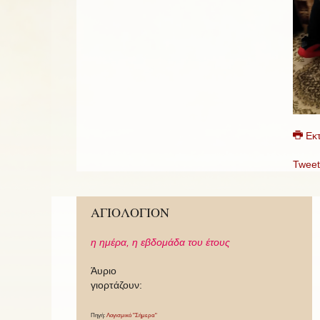
Εκ
Tweet
ΑΓΙΟΛΟΓΙΟΝ
η ημέρα,
η εβδομάδα του έτους
Άυριο
γιορτάζουν:
Πηγή:
Λογισμικό "Σήμερα"