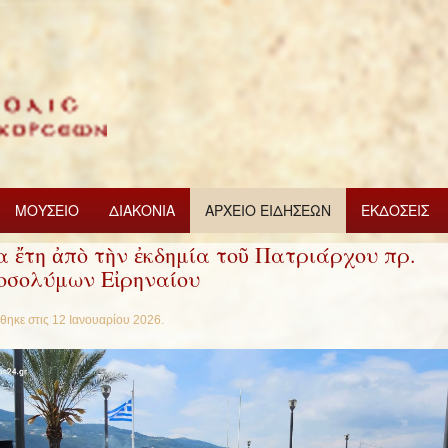
ΜΟΥΣΕΙΟ
ΔΙΑΚΟΝΙΑ
ΑΡΧΕΙΟ ΕΙΔΗΣΕΩΝ
ΕΚΔΟΣΕΙΣ
α ἔτη ἀπὸ τὴν ἐκδημία τοῦ Πατριάρχου πρ.
οσολύμων Εἰρηναίου
θηκε στις
12 Ιανουαρίου 2026
.