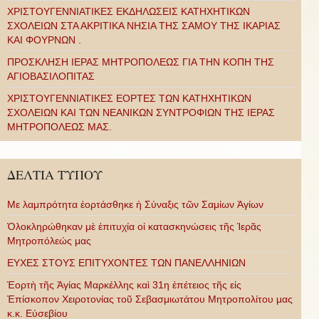
ΧΡΙΣΤΟΥΓΕΝΝΙΑΤΙΚΕΣ ΕΚΔΗΛΩΣΕΙΣ ΚΑΤΗΧΗΤΙΚΩΝ
ΣΧΟΛΕΙΩΝ ΣΤΑ ΑΚΡΙΤΙΚΑ ΝΗΣΙΑ ΤΗΣ ΣΑΜΟΥ ΤΗΣ ΙΚΑΡΙΑΣ
ΚΑΙ ΦΟΥΡΝΩΝ .
ΠΡΟΣΚΛΗΣΗ ΙΕΡΑΣ ΜΗΤΡΟΠΟΛΕΩΣ ΓΙΑ ΤΗΝ ΚΟΠΗ ΤΗΣ
ΑΓΙΟΒΑΣΙΛΟΠΙΤΑΣ
ΧΡΙΣΤΟΥΓΕΝΝΙΑΤΙΚΕΣ ΕΟΡΤΕΣ ΤΩΝ ΚΑΤΗΧΗΤΙΚΩΝ
ΣΧΟΛΕΙΩΝ ΚΑΙ ΤΩΝ ΝΕΑΝΙΚΩΝ ΣΥΝΤΡΟΦΙΩΝ ΤΗΣ ΙΕΡΑΣ
ΜΗΤΡΟΠΟΛΕΩΣ ΜΑΣ.
ΔΕΛΤΙΑ ΤΥΠΟΥ
Με λαμπρότητα ἑορτάσθηκε ἡ Σύναξις τῶν Σαμίων Ἁγίων
Ὁλοκληρώθηκαν μὲ ἐπιτυχία οἱ κατασκηνώσεις τῆς Ἱερᾶς
Μητροπόλεώς μας
ΕΥΧΕΣ ΣΤΟΥΣ ΕΠΙΤΥΧΟΝΤΕΣ ΤΩΝ ΠΑΝΕΛΛΗΝΙΩΝ
Ἑορτὴ τῆς Ἁγίας Μαρκέλλης καὶ 31η ἐπέτειος τῆς εἰς
Ἐπίσκοπον Χειροτονίας τοῦ Σεβασμιωτάτου Μητροπολίτου μας
κ.κ. Εὐσεβίου