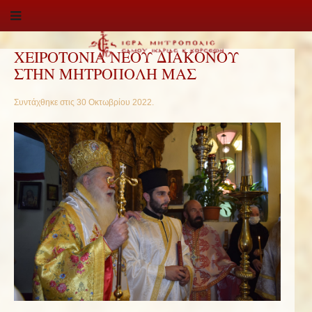
ΧΕΙΡΟΤΟΝΙΑ ΝΕΟΥ ΔΙΑΚΟΝΟΥ
ΣΤΗΝ ΜΗΤΡΟΠΟΛΗ ΜΑΣ
Συντάχθηκε στις
30 Οκτωβρίου 2022
.