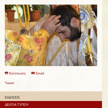
Εκτύπωση
Email
Tweet
ΕΙΔΗΣΕΙΣ
ΔΕΛΤΙΑ ΤΥΠΟΥ