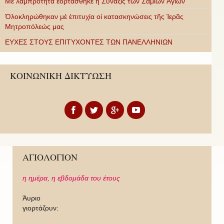
Με λαμπρότητα ἑορτάσθηκε ἡ Σύναξις τῶν Σαμίων Ἁγίων
Ὁλοκληρώθηκαν μὲ ἐπιτυχία οἱ κατασκηνώσεις τῆς Ἱερᾶς
Μητροπόλεώς μας
ΕΥΧΕΣ ΣΤΟΥΣ ΕΠΙΤΥΧΟΝΤΕΣ ΤΩΝ ΠΑΝΕΛΛΗΝΙΩΝ
ΚΟΙΝΩΝΙΚΗ ΔΙΚΤΥΩΣΗ
ΑΓΙΟΛΟΓΙΟΝ
η ημέρα,
η εβδομάδα του έτους
Άυριο
γιορτάζουν: