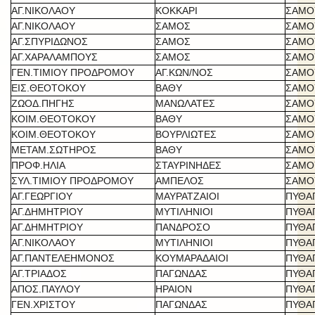
ΑΓ.ΝΙΚΟΛΑΟΥ
ΚΟΚΚΑΡΙ
ΣΑΜΟ
ΑΓ.ΝΙΚΟΛΑΟΥ
ΣΑΜΟΣ
ΣΑΜΟ
ΑΓ.ΣΠΥΡΙΔΩΝΟΣ
ΣΑΜΟΣ
ΣΑΜΟ
ΑΓ.ΧΑΡΑΛΑΜΠΟΥΣ
ΣΑΜΟΣ
ΣΑΜΟ
ΓΕΝ.ΤΙΜΙΟΥ ΠΡΟΔΡΟΜΟΥ
ΑΓ.ΚΩΝ/ΝΟΣ
ΣΑΜΟ
ΕΙΣ.ΘΕΟΤΟΚΟΥ
ΒΑΘΥ
ΣΑΜΟ
ΖΩΟΔ.ΠΗΓΗΣ
ΜΑΝΩΛΑΤΕΣ
ΣΑΜΟ
ΚΟΙΜ.ΘΕΟΤΟΚΟΥ
ΒΑΘΥ
ΣΑΜΟ
ΚΟΙΜ.ΘΕΟΤΟΚΟΥ
ΒΟΥΡΛΙΩΤΕΣ
ΣΑΜΟ
ΜΕΤΑΜ.ΣΩΤΗΡΟΣ
ΒΑΘΥ
ΣΑΜΟ
ΠΡΟΦ.ΗΛΙΑ
ΣΤΑΥΡΙΝΗΔΕΣ
ΣΑΜΟ
ΣΥΛ.ΤΙΜΙΟΥ ΠΡΟΔΡΟΜΟΥ
ΑΜΠΕΛΟΣ
ΣΑΜΟ
ΑΓ.ΓΕΩΡΓΙΟΥ
ΜΑΥΡΑΤΖΑΙΟΙ
ΠΥΘΑ
ΑΓ.ΔΗΜΗΤΡΙΟΥ
ΜΥΤΙΛΗΝΙΟΙ
ΠΥΘΑ
ΑΓ.ΔΗΜΗΤΡΙΟΥ
ΠΑΝΔΡΟΣΟ
ΠΥΘΑ
ΑΓ.ΝΙΚΟΛΑΟΥ
ΜΥΤΙΛΗΝΙΟΙ
ΠΥΘΑ
ΑΓ.ΠΑΝΤΕΛΕΗΜΟΝΟΣ
ΚΟΥΜΑΡΑΔΑΙΟΙ
ΠΥΘΑ
ΑΓ.ΤΡΙΑΔΟΣ
ΠΑΓΩΝΔΑΣ
ΠΥΘΑ
ΑΠΟΣ.ΠΑΥΛΟΥ
ΗΡΑΙΟΝ
ΠΥΘΑ
ΓΕΝ.ΧΡΙΣΤΟΥ
ΠΑΓΩΝΔΑΣ
ΠΥΘΑ