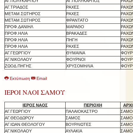
ΑΓ.ΠΟΛΥΚΑΡΠΟΥ
ΑΓ.ΠΟΛΥΚΑΡΠΟΣ
ΡΑΧΩ
ΑΓ.ΤΡΙΑΔΟΣ
ΡΑΧΕΣ
ΡΑΧΩ
ΜΕΤΑΜ.ΣΩΤΗΡΟΣ
ΡΑΧΕΣ
ΡΑΧΩ
ΜΕΤΑΜ.ΣΩΤΗΡΟΣ
ΦΡΑΝΤΑΤΟ
ΡΑΧΩ
ΠΡΟΦ.ΔΑΝΙΗΛ
ΜΑΡΑΘΟ
ΡΑΧΩ
ΠΡΟΦ.ΗΛΙΑ
ΒΡΑΚΑΔΕΣ
ΡΑΧΩ
ΠΡΟΦ.ΗΛΙΑ
ΠΗΓΗ
ΡΑΧΩ
ΠΡΟΦ.ΗΛΙΑ
ΡΑΧΕΣ
ΡΑΧΩ
ΑΓ.ΓΕΩΡΓΙΟΥ
ΘΥΜΑΙΝΑ
ΦΟΥΡ
ΑΓ.ΝΙΚΟΛΑΟΥ
ΦΟΥΡΝΟΙ
ΦΟΥΡ
ΖΩΟΔ.ΠΗΓΗΣ
ΧΡΥΣΟΜΗΛΙΑ
ΦΟΥΡ
Εκτύπωση
Email
ΙΕΡΟΙ ΝΑΟΙ ΣΑΜΟΥ
ΙΕΡΟΣ ΝΑΟΣ
ΠΕΡΙΟΧΗ
ΑΡΧΙ
ΑΓ.ΓΕΩΡΓΙΟΥ
ΠΑΛΑΙΟΚΑΣΤΡΟ
ΣΑΜΟ
ΑΓ.ΘΕΟΔΩΡΟΥ
ΣΑΜΟΣ
ΣΑΜΟ
ΑΓ.ΙΩΑΝ.ΘΕΟΛΟΓΟΥ
ΒΟΥΡΛΙΩΤΕΣ
ΣΑΜΟ
ΑΓ.ΝΙΚΟΛΑΟΥ
ΑΥΛΑΚΙΑ
ΣΑΜΟ