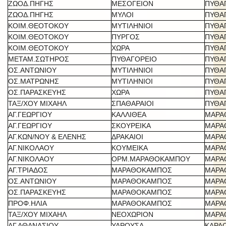
ΖΩΟΔ.ΠΗΓΗΣ
ΜΕΣΟΓΕΙΟΝ
ΠΥΘΑ
ΖΩΟΔ.ΠΗΓΗΣ
ΜΥΛΟΙ
ΠΥΘΑ
ΚΟΙΜ.ΘΕΟΤΟΚΟΥ
ΜΥΤΙΛΗΝΙΟΙ
ΠΥΘΑ
ΚΟΙΜ.ΘΕΟΤΟΚΟΥ
ΠΥΡΓΟΣ
ΠΥΘΑ
ΚΟΙΜ.ΘΕΟΤΟΚΟΥ
ΧΩΡΑ
ΠΥΘΑ
ΜΕΤΑΜ.ΣΩΤΗΡΟΣ
ΠΥΘΑΓΟΡΕΙΟ
ΠΥΘΑ
ΟΣ.ΑΝΤΩΝΙΟΥ
ΜΥΤΙΛΗΝΙΟΙ
ΠΥΘΑ
ΟΣ.ΜΑΤΡΩΝΗΣ
ΜΥΤΙΛΗΝΙΟΙ
ΠΥΘΑ
ΟΣ.ΠΑΡΑΣΚΕΥΗΣ
ΧΩΡΑ
ΠΥΘΑ
ΤΑΞ/ΧΟΥ ΜΙΧΑΗΛ
ΣΠΑΘΑΡΑΙΟΙ
ΠΥΘΑ
ΑΓ.ΓΕΩΡΓΙΟΥ
ΚΑΛΛΙΘΕΑ
ΜΑΡΑ
ΑΓ.ΓΕΩΡΓΙΟΥ
ΣΚΟΥΡΕΙΚΑ
ΜΑΡΑ
ΑΓ.ΚΩΝ/ΝΟΥ & ΕΛΕΝΗΣ
ΔΡΑΚΑΙΟΙ
ΜΑΡΑ
ΑΓ.ΝΙΚΟΛΑΟΥ
ΚΟΥΜΕΙΚΑ
ΜΑΡΑ
ΑΓ.ΝΙΚΟΛΑΟΥ
ΟΡΜ.ΜΑΡΑΘΟΚΑΜΠΟΥ
ΜΑΡΑ
ΑΓ.ΤΡΙΑΔΟΣ
ΜΑΡΑΘΟΚΑΜΠΟΣ
ΜΑΡΑ
ΟΣ.ΑΝΤΩΝΙΟΥ
ΜΑΡΑΘΟΚΑΜΠΟΣ
ΜΑΡΑ
ΟΣ.ΠΑΡΑΣΚΕΥΗΣ
ΜΑΡΑΘΟΚΑΜΠΟΣ
ΜΑΡΑ
ΠΡΟΦ.ΗΛΙΑ
ΜΑΡΑΘΟΚΑΜΠΟΣ
ΜΑΡΑ
ΤΑΞ/ΧΟΥ ΜΙΧΑΗΛ
ΝΕΟΧΩΡΙΟΝ
ΜΑΡΑ
ΑΓ.ΑΘΑΝΑΣΙΟΥ
ΥΔΡΟΥΣΑ
ΚΑΡΛ