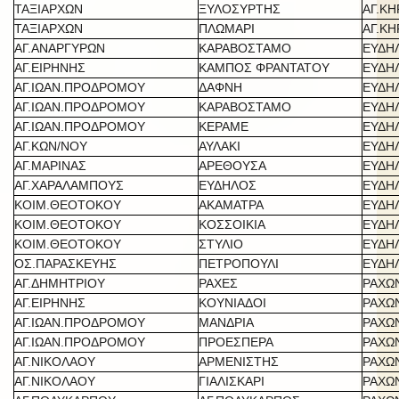
ΤΑΞΙΑΡΧΩΝ
ΞΥΛΟΣΥΡΤΗΣ
ΑΓ.Κ
ΤΑΞΙΑΡΧΩΝ
ΠΛΩΜΑΡΙ
ΑΓ.Κ
ΑΓ.ΑΝΑΡΓΥΡΩΝ
ΚΑΡΑΒΟΣΤΑΜΟ
ΕΥΔΗ
ΑΓ.ΕΙΡΗΝΗΣ
ΚΑΜΠΟΣ ΦΡΑΝΤΑΤΟΥ
ΕΥΔΗ
ΑΓ.ΙΩΑΝ.ΠΡΟΔΡΟΜΟΥ
ΔΑΦΝΗ
ΕΥΔΗ
ΑΓ.ΙΩΑΝ.ΠΡΟΔΡΟΜΟΥ
ΚΑΡΑΒΟΣΤΑΜΟ
ΕΥΔΗ
ΑΓ.ΙΩΑΝ.ΠΡΟΔΡΟΜΟΥ
ΚΕΡΑΜΕ
ΕΥΔΗ
ΑΓ.ΚΩΝ/ΝΟΥ
ΑΥΛΑΚΙ
ΕΥΔΗ
ΑΓ.ΜΑΡΙΝΑΣ
ΑΡΕΘΟΥΣΑ
ΕΥΔΗ
ΑΓ.ΧΑΡΑΛΑΜΠΟΥΣ
ΕΥΔΗΛΟΣ
ΕΥΔΗ
ΚΟΙΜ.ΘΕΟΤΟΚΟΥ
ΑΚΑΜΑΤΡΑ
ΕΥΔΗ
ΚΟΙΜ.ΘΕΟΤΟΚΟΥ
ΚΟΣΣΟΙΚΙΑ
ΕΥΔΗ
ΚΟΙΜ.ΘΕΟΤΟΚΟΥ
ΣΤΥΛΙΟ
ΕΥΔΗ
ΟΣ.ΠΑΡΑΣΚΕΥΗΣ
ΠΕΤΡΟΠΟΥΛΙ
ΕΥΔΗ
ΑΓ.ΔΗΜΗΤΡΙΟΥ
ΡΑΧΕΣ
ΡΑΧΩ
ΑΓ.ΕΙΡΗΝΗΣ
ΚΟΥΝΙΑΔΟΙ
ΡΑΧΩ
ΑΓ.ΙΩΑΝ.ΠΡΟΔΡΟΜΟΥ
ΜΑΝΔΡΙΑ
ΡΑΧΩ
ΑΓ.ΙΩΑΝ.ΠΡΟΔΡΟΜΟΥ
ΠΡΟΕΣΠΕΡΑ
ΡΑΧΩ
ΑΓ.ΝΙΚΟΛΑΟΥ
ΑΡΜΕΝΙΣΤΗΣ
ΡΑΧΩ
ΑΓ.ΝΙΚΟΛΑΟΥ
ΓΙΑΛΙΣΚΑΡΙ
ΡΑΧΩ