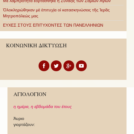
Με λαμπρότητα ἑορτάσθηκε ἡ Σύναξις τῶν Σαμίων Ἁγίων
Ὁλοκληρώθηκαν μὲ ἐπιτυχία οἱ κατασκηνώσεις τῆς Ἱερᾶς
Μητροπόλεώς μας
ΕΥΧΕΣ ΣΤΟΥΣ ΕΠΙΤΥΧΟΝΤΕΣ ΤΩΝ ΠΑΝΕΛΛΗΝΙΩΝ
ΚΟΙΝΩΝΙΚΗ ΔΙΚΤΥΩΣΗ
ΑΓΙΟΛΟΓΙΟΝ
η ημέρα,
η εβδομάδα του έτους
Άυριο
γιορτάζουν: