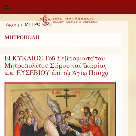
Αρχική
ΜΗΤΡΟΠΟΛΗ
ΜΗΤΡΟΠΟΛΗ
ΕΓΚΥΚΛΙΟΣ Τοῦ Σεβασμιωτάτου
Μητροπολίτου Σάμου καί Ἰκαρίας
κ.κ. ΕΥΣΕΒΙΟΥ ἐπί τῷ Ἁγίῳ Πάσχᾳ