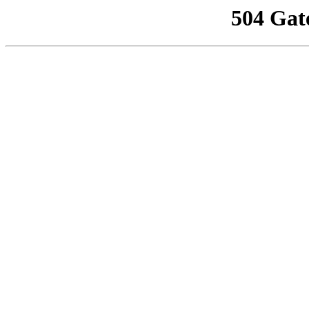
504 Gat