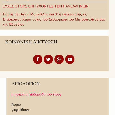
ΕΥΧΕΣ ΣΤΟΥΣ ΕΠΙΤΥΧΟΝΤΕΣ ΤΩΝ ΠΑΝΕΛΛΗΝΙΩΝ
Ἑορτὴ τῆς Ἁγίας Μαρκέλλης καὶ 31η ἐπέτειος τῆς εἰς
Ἐπίσκοπον Χειροτονίας τοῦ Σεβασμιωτάτου Μητροπολίτου μας
κ.κ. Εὐσεβίου
ΚΟΙΝΩΝΙΚΗ ΔΙΚΤΥΩΣΗ
ΑΓΙΟΛΟΓΙΟΝ
η ημέρα,
η εβδομάδα του έτους
Άυριο
γιορτάζουν: