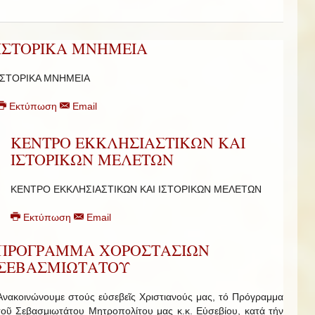
ΙΣΤΟΡΙΚΑ ΜΝΗΜΕΙΑ
ΙΣΤΟΡΙΚΑ ΜΝΗΜΕΙΑ
Εκτύπωση
Email
ΚΕΝΤΡΟ ΕΚΚΛΗΣΙΑΣΤΙΚΩΝ ΚΑΙ
ΙΣΤΟΡΙΚΩΝ ΜΕΛΕΤΩΝ
ΚΕΝΤΡΟ ΕΚΚΛΗΣΙΑΣΤΙΚΩΝ ΚΑΙ ΙΣΤΟΡΙΚΩΝ ΜΕΛΕΤΩΝ
Εκτύπωση
Email
ΠΡΟΓΡΑΜΜΑ ΧΟΡΟΣΤΑΣΙΩΝ
ΣΕΒΑΣΜΙΩΤΑΤΟΥ
Ἀνακοινώνουμε στούς εὐσεβεῖς Χριστιανούς μας, τό Πρόγραμμα
τοῦ Σεβασμιωτάτου Μητροπολίτου μας κ.κ. Εὐσεβίου, κατά τήν