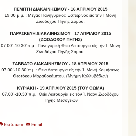
ΠΕΜΠΤΗ ΔΙΑΚΑΙΝΗΣΙΜΟΥ - 16 ΑΠΡΙΛΙΟΥ 2015
19.00΄μ.μ. : Μέγας Πανηγυρικός Ἑσπερινός εἰς τήν Ἱ.Μονή
Ζωοδόχου Πηγῆς Σάμου.
ΠΑΡΑΣΚΕΥΗ ΔΙΑΚΑΙΝΗΣΙΜΟΥ - 17 ΑΠΡΙΛΙΟΥ 2015
(ΖΩΟΔΟΧΟΥ ΠΗΓΗΣ)
07.00΄-10.30΄π.μ.: Πανηγυρική Θεία Λειτουργία εἰς τήν Ἱ. Μονή
Ζωοδόχου Πηγῆς Σάμου.
ΣΑΒΒΑΤΟ ΔΙΑΚΑΙΝΗΣΙΜΟΥ - 18 ΑΠΡΙΛΙΟΥ 2015
07.00΄-10.30΄π.μ.: Θεία Λειτουργία εἰς τήν Ἱ. Μονή Κοιμήσεως
Θεοτόκου Μαραθοκάμπου. (Μνήμη Κολλυβάδων)
ΚΥΡΙΑΚΗ - 19 ΑΠΡΙΛΙΟΥ 2015 (ΤΟΥ ΘΩΜΑ)
07.00΄-10.30΄π.μ.: Θεία Λειτουργία εἰς τόν Ἱ. Ναόν Ζωοδόχου
Πηγῆς Μεσογείων
Εκτύπωση
Email