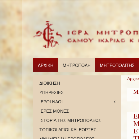
ΑΡΧΙΚΗ
ΜΗΤΡΟΠΟΛΗ
ΜΗΤΡΟΠΟΛΙΤΗΣ
Αρχικ
ΔΙΟΙΚΗΣΗ
Μ
ΥΠΗΡΕΣΙΕΣ
ΙΕΡΟΙ ΝΑΟΙ
ΙΕΡΕΣ ΜΟΝΕΣ
Ε
ΙΣΤΟΡΙΑ ΤΗΣ ΜΗΤΡΟΠΟΛΕΩΣ
Μ
Ε
ΤΟΠΙΚΟΙ ΑΓΙΟΙ ΚΑΙ ΕΟΡΤΕΣ
Τ