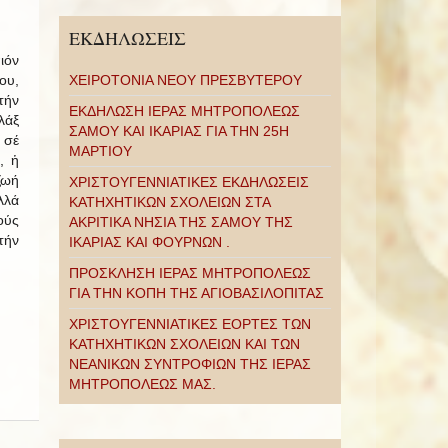
ΕΚΔΗΛΩΣΕΙΣ
ιόν
ου,
ΧΕΙΡΟΤΟΝΙΑ ΝΕΟΥ ΠΡΕΣΒΥΤΕΡΟΥ
τήν
ΕΚΔΗΛΩΣΗ ΙΕΡΑΣ ΜΗΤΡΟΠΟΛΕΩΣ
λάξ
ΣΑΜΟΥ ΚΑΙ ΙΚΑΡΙΑΣ ΓΙΑ ΤΗΝ 25Η
 σέ
ΜΑΡΤΙΟΥ
, ἡ
ζωή
ΧΡΙΣΤΟΥΓΕΝΝΙΑΤΙΚΕΣ ΕΚΔΗΛΩΣΕΙΣ
λλά
ΚΑΤΗΧΗΤΙΚΩΝ ΣΧΟΛΕΙΩΝ ΣΤΑ
ούς
ΑΚΡΙΤΙΚΑ ΝΗΣΙΑ ΤΗΣ ΣΑΜΟΥ ΤΗΣ
τήν
ΙΚΑΡΙΑΣ ΚΑΙ ΦΟΥΡΝΩΝ .
ΠΡΟΣΚΛΗΣΗ ΙΕΡΑΣ ΜΗΤΡΟΠΟΛΕΩΣ
ΓΙΑ ΤΗΝ ΚΟΠΗ ΤΗΣ ΑΓΙΟΒΑΣΙΛΟΠΙΤΑΣ
ΧΡΙΣΤΟΥΓΕΝΝΙΑΤΙΚΕΣ ΕΟΡΤΕΣ ΤΩΝ
ΚΑΤΗΧΗΤΙΚΩΝ ΣΧΟΛΕΙΩΝ ΚΑΙ ΤΩΝ
ΝΕΑΝΙΚΩΝ ΣΥΝΤΡΟΦΙΩΝ ΤΗΣ ΙΕΡΑΣ
ΜΗΤΡΟΠΟΛΕΩΣ ΜΑΣ.