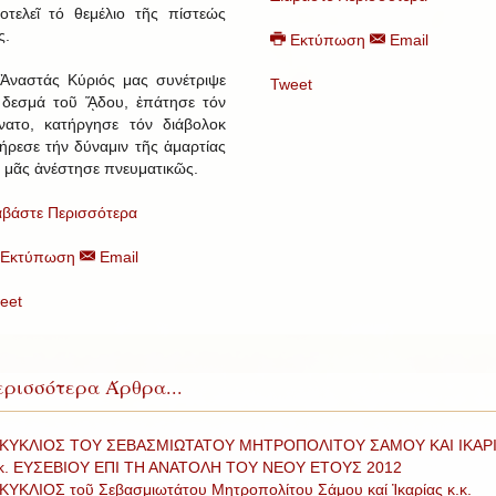
οτελεῖ τό θεμέλιο τῆς πίστεώς
ς.
Εκτύπωση
Email
Ἀναστάς Κύριός μας συνέτριψε
Tweet
 δεσμά τοῦ ᾍδου, ἐπάτησε τόν
νατο, κατήργησε τόν διάβολοκ
ήρεσε τήν δύναμιν τῆς ἁμαρτίας
ί μᾶς ἀνέστησε πνευματικῶς.
αβάστε Περισσότερα
Εκτύπωση
Email
eet
ρισσότερα Άρθρα...
ΚΥΚΛΙΟΣ ΤΟΥ ΣΕΒΑΣΜΙΩΤΑΤΟΥ ΜΗΤΡΟΠΟΛΙΤΟΥ ΣΑΜΟΥ ΚΑΙ ΙΚΑΡ
 κ. ΕΥΣΕΒΙΟΥ ΕΠΙ ΤΗ ΑΝΑΤΟΛΗ ΤΟΥ ΝΕΟΥ ΕΤΟΥΣ 2012
ΚΥΚΛΙΟΣ τοῦ Σεβασμιωτάτου Μητροπολίτου Σάμου καί Ἰκαρίας κ.κ.