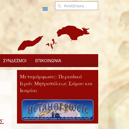
ΣΥΝΔΕΣΜΟΙ
ΕΠΙΚΟΙΝΩΝΙΑ
Μεταμόρφωσις: Περιοδικό
Ιεράς Μητροπόλεως Σάμου και
Ικαρίας
Σ