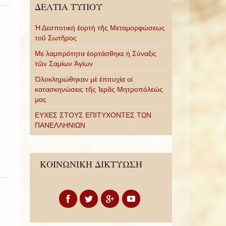
ΔΕΛΤΙΑ ΤΥΠΟΥ
Ἡ Δεσποτική ἑορτή τῆς Μεταμορφώσεως
τοῦ Σωτῆρος
Με λαμπρότητα ἑορτάσθηκε ἡ Σύναξις
τῶν Σαμίων Ἁγίων
Ὁλοκληρώθηκαν μὲ ἐπιτυχία οἱ
κατασκηνώσεις τῆς Ἱερᾶς Μητροπόλεώς
μας
ΕΥΧΕΣ ΣΤΟΥΣ ΕΠΙΤΥΧΟΝΤΕΣ ΤΩΝ
ΠΑΝΕΛΛΗΝΙΩΝ
ΚΟΙΝΩΝΙΚΗ ΔΙΚΤΥΩΣΗ