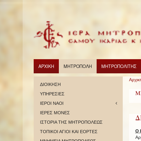
ΑΡΧΙΚΗ
ΜΗΤΡΟΠΟΛΗ
ΜΗΤΡΟΠΟΛΙΤΗΣ
Αρχικ
ΔΙΟΙΚΗΣΗ
Μ
ΥΠΗΡΕΣΙΕΣ
ΙΕΡΟΙ ΝΑΟΙ
ΙΕΡΕΣ ΜΟΝΕΣ
Δ
ΙΣΤΟΡΙΑ ΤΗΣ ΜΗΤΡΟΠΟΛΕΩΣ
Ο 
ΤΟΠΙΚΟΙ ΑΓΙΟΙ ΚΑΙ ΕΟΡΤΕΣ
Αρ