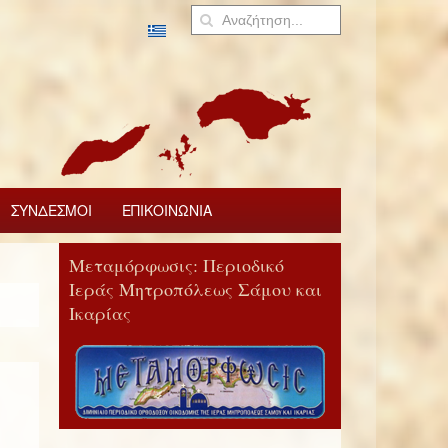
ΣΥΝΔΕΣΜΟΙ
ΕΠΙΚΟΙΝΩΝΙΑ
Μεταμόρφωσις: Περιοδικό
Ιεράς Μητροπόλεως Σάμου και
Ικαρίας