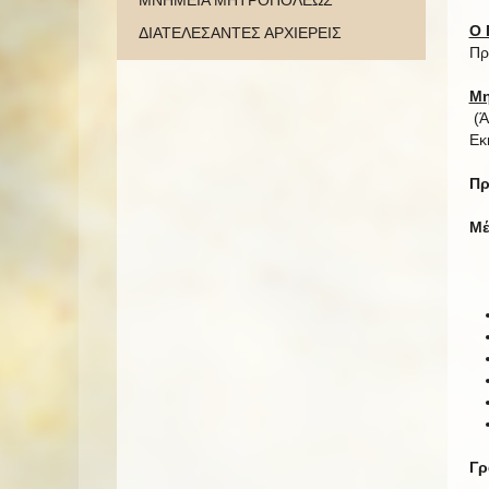
ΜΝΗΜΕΙΑ ΜΗΤΡΟΠΟΛΕΩΣ
Ο 
ΔΙΑΤΕΛΕΣΑΝΤΕΣ ΑΡΧΙΕΡΕΙΣ
Πρ
Μη
(Ά
Εκ
Πρ
Μέ
Γρ