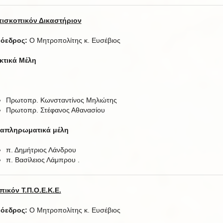
ισκοπικόν Δικαστήριον
όεδρος:
Ο Μητροπολίτης κ. Ευσέβιος
κτικά Μέλη
Πρωτοπρ. Κωνσταντίνος Μηλιώτης
Πρωτοπρ. Στέφανος Αθανασίου
απληρωματικά μέλη
π. Δημήτριος Λάνδρου
π. Βασίλειος Λάμπρου .
πικόν Τ.Π.Ο.Ε.Κ.Ε.
όεδρος:
Ο Μητροπολίτης κ. Ευσέβιος