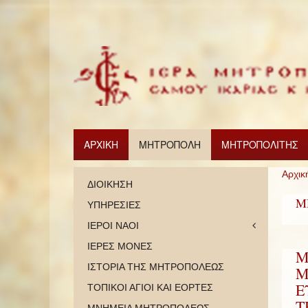
ΑΡΧΙΚΗ
ΜΗΤΡΟΠΟΛΗ
ΜΗΤΡΟΠΟΛΙΤΗΣ
Αρχικ
ΔΙΟΙΚΗΣΗ
Μ
ΥΠΗΡΕΣΙΕΣ
ΙΕΡΟΙ ΝΑΟΙ
ΙΕΡΕΣ ΜΟΝΕΣ
Μ
ΙΣΤΟΡΙΑ ΤΗΣ ΜΗΤΡΟΠΟΛΕΩΣ
Μ
Ε
ΤΟΠΙΚΟΙ ΑΓΙΟΙ ΚΑΙ ΕΟΡΤΕΣ
Τ