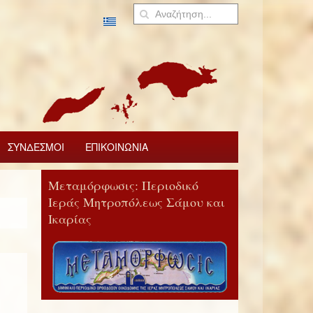
ΣΥΝΔΕΣΜΟΙ
ΕΠΙΚΟΙΝΩΝΙΑ
Μεταμόρφωσις: Περιοδικό
Ιεράς Μητροπόλεως Σάμου και
Ικαρίας