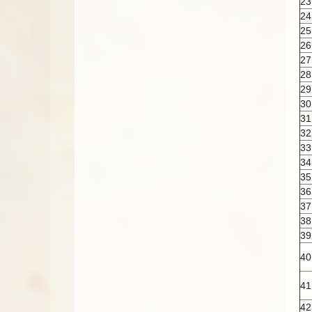
23
24
25
26
27
28
29
30
31
32
33
34
35
36
37
38
39
40
41
42