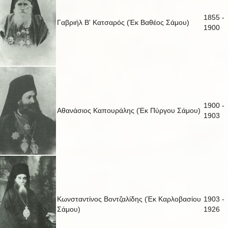
1855 -
Γαβριήλ Β' Κατσαρός (Έκ Βαθέος Σάμου)
1900
1900 -
Αθανάσιος Καπουράλης (Έκ Πύργου Σάμου)
1903
Κωνσταντίνος Βοντζαλίδης (Έκ Καρλοβασίου
1903 -
Σάμου)
1926