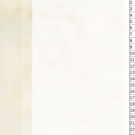
2.
3.
4.
5.
6.
7.
8.
9.
10
11
12
13
14
15
16
17
18
19
20
21
22