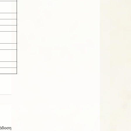
ιάδοση