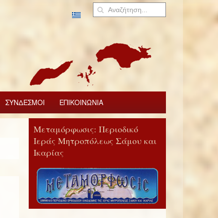
ΣΥΝΔΕΣΜΟΙ
ΕΠΙΚΟΙΝΩΝΙΑ
Μεταμόρφωσις: Περιοδικό
Ιεράς Μητροπόλεως Σάμου και
Ικαρίας