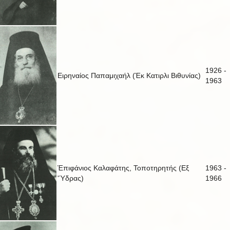
1926 -
Ειρηναίος Παπαμιχαήλ (Έκ Κατιρλι Βιθυνίας)
1963
Έπιφάνιος Καλαφάτης, Τοποτηρητής (Εξ
1963 -
'Ύδρας)
1966