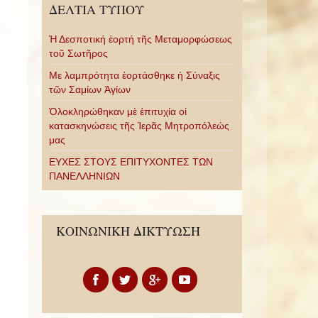
ΔΕΛΤΙΑ ΤΥΠΟΥ
Ἡ Δεσποτική ἑορτή τῆς Μεταμορφώσεως
τοῦ Σωτῆρος
Με λαμπρότητα ἑορτάσθηκε ἡ Σύναξις
τῶν Σαμίων Ἁγίων
Ὁλοκληρώθηκαν μὲ ἐπιτυχία οἱ
κατασκηνώσεις τῆς Ἱερᾶς Μητροπόλεώς
μας
ΕΥΧΕΣ ΣΤΟΥΣ ΕΠΙΤΥΧΟΝΤΕΣ ΤΩΝ
ΠΑΝΕΛΛΗΝΙΩΝ
ΚΟΙΝΩΝΙΚΗ ΔΙΚΤΥΩΣΗ