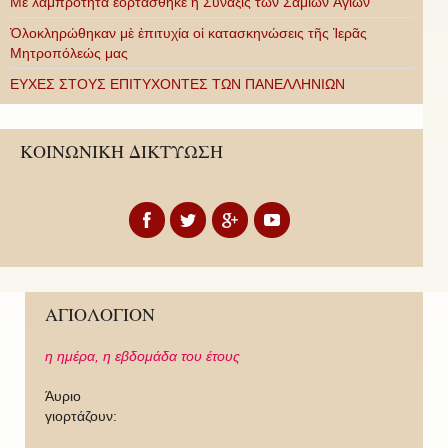
Με λαμπρότητα ἑορτάσθηκε ἡ Σύναξις τῶν Σαμίων Ἁγίων
Ὁλοκληρώθηκαν μὲ ἐπιτυχία οἱ κατασκηνώσεις τῆς Ἱερᾶς
Μητροπόλεώς μας
ΕΥΧΕΣ ΣΤΟΥΣ ΕΠΙΤΥΧΟΝΤΕΣ ΤΩΝ ΠΑΝΕΛΛΗΝΙΩΝ
ΚΟΙΝΩΝΙΚΗ ΔΙΚΤΥΩΣΗ
ΑΓΙΟΛΟΓΙΟΝ
η ημέρα,
η εβδομάδα του έτους
Άυριο
γιορτάζουν: