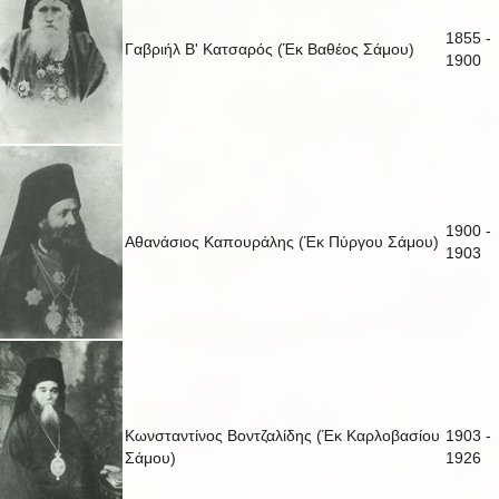
1855 -
Γαβριήλ Β' Κατσαρός (Έκ Βαθέος Σάμου)
1900
1900 -
Αθανάσιος Καπουράλης (Έκ Πύργου Σάμου)
1903
Κωνσταντίνος Βοντζαλίδης (Έκ Καρλοβασίου
1903 -
Σάμου)
1926