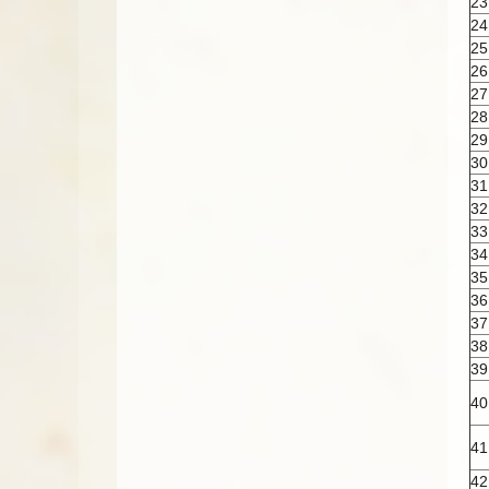
23
24
25
26
27
28
29
30
31
32
33
34
35
36
37
38
39
40
41
42