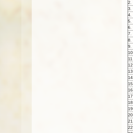
2.
3.
4.
5.
6.
7.
8.
9.
10
11
12
13
14
15
16
17
18
19
20
21
22