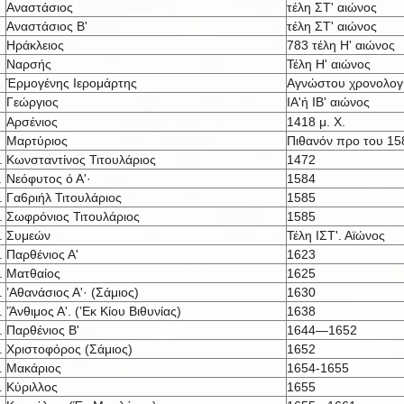
Αναστάσιος
τέλη ΣΤ' αιώνος
Αναστάσιος Β'
τέλη ΣΤ' αιώνος
Ηράκλειος
783 τέλη Η' αιώνος
Ναρσής
Τέλη Η' αιώνος
Έρμογένης Ιερομάρτης
Αγνώστου χρονολογ
Γεώργιος
ΙΑ'ή IB' αι
ώνος
Αρσένιος
1418 μ. X.
Μαρτύριος
Πιθανόν προ του 15
.
Κωνσταντίνος Τιτουλάριος
1472
.
Νεόφυτος ό Α'·
1584
.
Γα6ριήλ Τιτουλάριος
1585
.
Σωφρόνιος Τιτουλάριος
1585
.
Συμεών
Τέλη ΙΣΤ'. Αϊώνος
.
Παρθένιος Α'
1623
.
Ματθαίος
1625
.
’Αθανάσιος Α'· (Σάμιος)
1630
.
’Άνθιμος Α'. (’Εκ Κίου Βιθυνίας)
1638
.
Παρθένιος Β'
1644—1652
.
Χριστοφόρος (Σάμιος)
1652
.
Μακάριος
1654-1655
.
Κύριλλος
1655