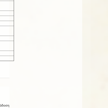
ιάδοση