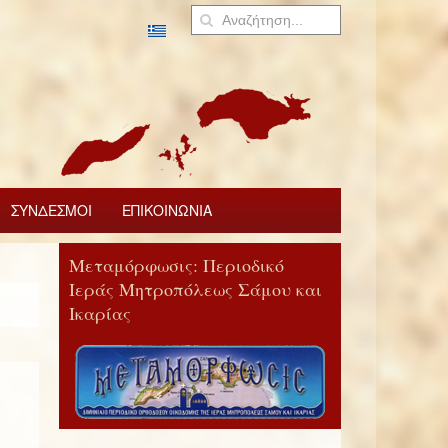
ΣΥΝΔΕΣΜΟΙ
ΕΠΙΚΟΙΝΩΝΙΑ
Μεταμόρφωσις: Περιοδικό
Ιεράς Μητροπόλεως Σάμου και
Ικαρίας