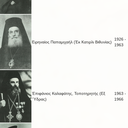
1926 -
Ειρηναίος Παπαμιχαήλ (Έκ Κατιρλι Βιθυνίας)
1963
Έπιφάνιος Καλαφάτης, Τοποτηρητής (Εξ
1963 -
'Ύδρας)
1966