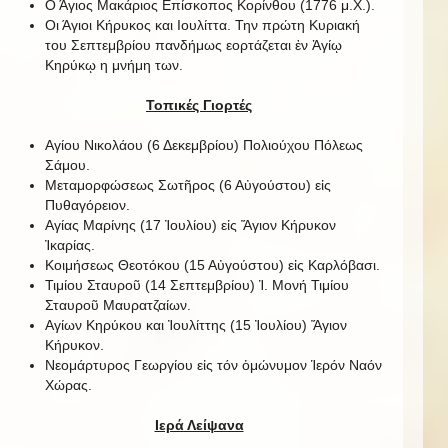
Ο Άγιος Μακάριος Επίσκοπος Κορίνθου (1776 μ.Χ.).
Οι Άγιοι Κήρυκος και Ιουλίττα. Την πρώτη Κυριακή
του Σεπτεμβρίου πανδήμως εορτάζεται ἐν Ἁγίῳ
Κηρύκῳ η μνήμη των.
Τοπικές Γιορτές
Αγίου Νικολάου (6 Δεκεμβρίου) Πολιούχου Πόλεως
Σάμου.
Μεταμορφώσεως Σωτῆρος (6 Αὐγούστου) εἰς
Πυθαγόρειον.
Αγίας Μαρίνης (17 Ἰουλίου) εἰς Ἅγιον Κήρυκον
Ἰκαρίας.
Κοιμήσεως Θεοτόκου (15 Αὐγούστου) εἰς Καρλόβασι.
Τιμίου Σταυροῦ (14 Σεπτεμβρίου) Ἱ. Μονή Τιμίου
Σταυροῦ Μαυρατζαίων.
Αγίων Κηρύκου και Ἰουλίττης (15 Ἰουλίου) Ἅγιον
Κήρυκον.
Νεομάρτυρος Γεωργίου εἰς τόν ὁμώνυμον Ἱερόν Ναόν
Χώρας.
Ιερά Λείψανα