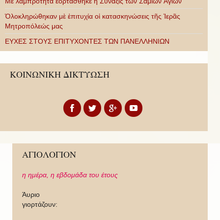
Με λαμπρότητα ἑορτάσθηκε ἡ Σύναξις τῶν Σαμίων Ἁγίων
Ὁλοκληρώθηκαν μὲ ἐπιτυχία οἱ κατασκηνώσεις τῆς Ἱερᾶς
Μητροπόλεώς μας
ΕΥΧΕΣ ΣΤΟΥΣ ΕΠΙΤΥΧΟΝΤΕΣ ΤΩΝ ΠΑΝΕΛΛΗΝΙΩΝ
ΚΟΙΝΩΝΙΚΗ ΔΙΚΤΥΩΣΗ
ΑΓΙΟΛΟΓΙΟΝ
η ημέρα,
η εβδομάδα του έτους
Άυριο
γιορτάζουν: