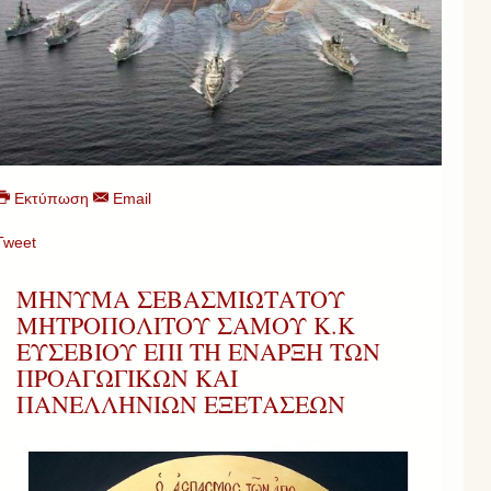
Εκτύπωση
Email
Tweet
ΜΗΝΥΜΑ ΣΕΒΑΣΜΙΩΤΑΤΟΥ
ΜΗΤΡΟΠΟΛΙΤΟΥ ΣΑΜΟΥ Κ.Κ
ΕΥΣΕΒΙΟΥ ΕΠΙ ΤΗ ΕΝΑΡΞΗ ΤΩΝ
ΠΡΟΑΓΩΓΙΚΩΝ ΚΑΙ
ΠΑΝΕΛΛΗΝΙΩΝ ΕΞΕΤΑΣΕΩΝ