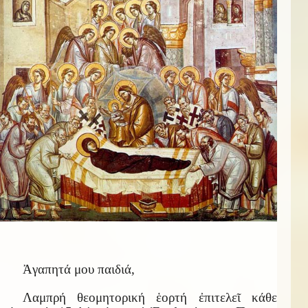
Ἀγαπητά μου παιδιά,
Λαμπρή θεομητορική ἑορτή ἐπιτελεῖ κάθε