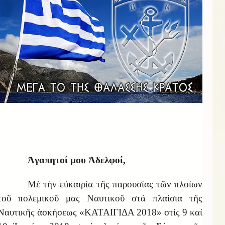
Ἀγαπητοί μου Ἀδελφοί,
Μέ τήν εὐκαιρία τῆς παρουσίας τῶν πλοίων
τοῦ πολεμικοῦ μας Ναυτικοῦ στά πλαίσια τῆς
Ναυτικῆς ἀσκήσεως «ΚΑΤΑΙΓΙΔΑ 2018» στίς 9 καί