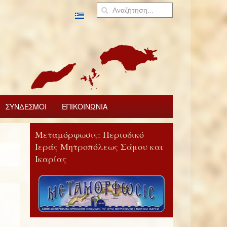
ΣΥΝΔΕΣΜΟΙ
ΕΠΙΚΟΙΝΩΝΙΑ
Μεταμόρφωσις: Περιοδικό
Ιεράς Μητροπόλεως Σάμου και
Ικαρίας