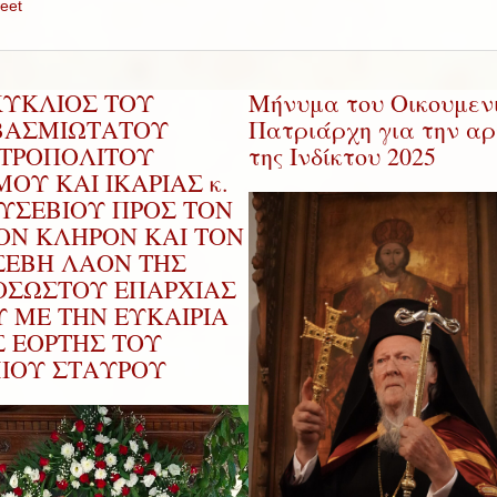
eet
ΚΥΚΛΙΟΣ ΤΟΥ
Μήνυμα του Οικουμεν
ΒΑΣΜΙΩΤΑΤΟΥ
Πατριάρχη για την αρ
ΤΡΟΠΟΛΙΤΟΥ
της Ινδίκτου 2025
ΟΥ ΚΑΙ ΙΚΑΡΙΑΣ κ.
ΕΥΣΕΒΙΟΥ ΠΡΟΣ ΤΟΝ
ΡΟΝ ΚΛΗΡΟΝ ΚΑΙ ΤΟΝ
ΣΕΒΗ ΛΑΟΝ ΤΗΣ
ΟΣΩΣΤΟΥ ΕΠΑΡΧΙΑΣ
Υ ΜΕ ΤΗΝ ΕΥΚΑΙΡΙΑ
Σ ΕΟΡΤΗΣ ΤΟΥ
ΜΙΟΥ ΣΤΑΥΡΟΥ