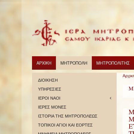
ΑΡΧΙΚΗ
ΜΗΤΡΟΠΟΛΗ
ΜΗΤΡΟΠΟΛΙΤΗΣ
Αρχικ
ΔΙΟΙΚΗΣΗ
Μ
ΥΠΗΡΕΣΙΕΣ
ΙΕΡΟΙ ΝΑΟΙ
ΙΕΡΕΣ ΜΟΝΕΣ
Μ
ΙΣΤΟΡΙΑ ΤΗΣ ΜΗΤΡΟΠΟΛΕΩΣ
Μ
Ε
ΤΟΠΙΚΟΙ ΑΓΙΟΙ ΚΑΙ ΕΟΡΤΕΣ
Τ