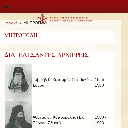
Αρχική
ΜΗΤΡΟΠΟΛΗ
ΜΗΤΡΟΠΟΛΗ
ΔΙΑΤΕΛΕΣΑΝΤΕΣ ΑΡΧΙΕΡΕΙΣ
Γαβριήλ Β' Κατσαρός (Έκ Βαθέος
1855 -
Σάμου)
1900
Αθανάσιος Καπουράλης (Έκ
1900 -
Πύργου Σάμου)
1903