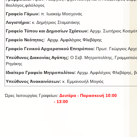
θεολόγος,φιλόλογος
Γραφείο Γάμων:
π. Ιωακείμ Μοσχονάς
Λογιστήριο:
κ. Δημήτριος Σταματάκης
Γραφείο Τύπου και Δημοσίων Σχέσεων:
Αρχιμ. Σωτήριος Κοσμ
Γραφείο Νεότητος:
Αρχιμ. Αμφιλόχιος Φλεβάρης
Γραφείο Γενικού Αρχιερατικού Επιτρόπου:
Πρωτ. Γεώργιος Αρχ
Υπεύθυνος Διακονίας Αγάπης:
Ο Σεβ. Μητροπολίτης, Γραμματεύς
Ρηγάκης
Ιδιαίτερο Γραφείο Μητροπολίτου:
Αρχιμ. Αμφιλόχιος Φλεβάρης, βο
Υπεύθυνος Ἀνακαινίσεων:
κ. Εμμανουήλ Μογιός
Ώρες λειτουργίας Γραφείων:
Δευτέρα - Παρασκευή 10:00
- 13:00