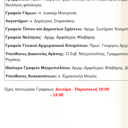
θεολόγος,φιλόλογος
Γραφείο Γάμων:
π. Ιωακείμ Μοσχονάς
Λογιστήριο:
κ. Δημήτριος Σταματάκης
Γραφείο Τύπου και Δημοσίων Σχέσεων:
Αρχιμ. Σωτήριος Κοσμ
Γραφείο Νεότητος:
Αρχιμ. Αμφιλόχιος Φλεβάρης
Γραφείο Γενικού Αρχιερατικού Επιτρόπου:
Πρωτ. Γεώργιος Αρχ
Υπεύθυνος Διακονίας Αγάπης:
Ο Σεβ. Μητροπολίτης, Γραμματεύς
Ρηγάκης
Ιδιαίτερο Γραφείο Μητροπολίτου:
Αρχιμ. Αμφιλόχιος Φλεβάρης, βο
Υπεύθυνος Ἀνακαινίσεων:
κ. Εμμανουήλ Μογιός
Ώρες λειτουργίας Γραφείων:
Δευτέρα - Παρασκευή 10:00
- 13:00