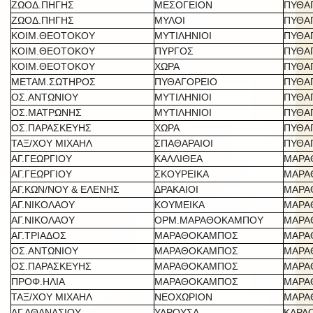
ΖΩΟΔ.ΠΗΓΗΣ
ΜΕΣΟΓΕΙΟΝ
ΠΥΘΑ
ΖΩΟΔ.ΠΗΓΗΣ
ΜΥΛΟΙ
ΠΥΘΑ
ΚΟΙΜ.ΘΕΟΤΟΚΟΥ
ΜΥΤΙΛΗΝΙΟΙ
ΠΥΘΑ
ΚΟΙΜ.ΘΕΟΤΟΚΟΥ
ΠΥΡΓΟΣ
ΠΥΘΑ
ΚΟΙΜ.ΘΕΟΤΟΚΟΥ
ΧΩΡΑ
ΠΥΘΑ
ΜΕΤΑΜ.ΣΩΤΗΡΟΣ
ΠΥΘΑΓΟΡΕΙΟ
ΠΥΘΑ
ΟΣ.ΑΝΤΩΝΙΟΥ
ΜΥΤΙΛΗΝΙΟΙ
ΠΥΘΑ
ΟΣ.ΜΑΤΡΩΝΗΣ
ΜΥΤΙΛΗΝΙΟΙ
ΠΥΘΑ
ΟΣ.ΠΑΡΑΣΚΕΥΗΣ
ΧΩΡΑ
ΠΥΘΑ
ΤΑΞ/ΧΟΥ ΜΙΧΑΗΛ
ΣΠΑΘΑΡΑΙΟΙ
ΠΥΘΑ
ΑΓ.ΓΕΩΡΓΙΟΥ
ΚΑΛΛΙΘΕΑ
ΜΑΡΑ
ΑΓ.ΓΕΩΡΓΙΟΥ
ΣΚΟΥΡΕΙΚΑ
ΜΑΡΑ
ΑΓ.ΚΩΝ/ΝΟΥ & ΕΛΕΝΗΣ
ΔΡΑΚΑΙΟΙ
ΜΑΡΑ
ΑΓ.ΝΙΚΟΛΑΟΥ
ΚΟΥΜΕΙΚΑ
ΜΑΡΑ
ΑΓ.ΝΙΚΟΛΑΟΥ
ΟΡΜ.ΜΑΡΑΘΟΚΑΜΠΟΥ
ΜΑΡΑ
ΑΓ.ΤΡΙΑΔΟΣ
ΜΑΡΑΘΟΚΑΜΠΟΣ
ΜΑΡΑ
ΟΣ.ΑΝΤΩΝΙΟΥ
ΜΑΡΑΘΟΚΑΜΠΟΣ
ΜΑΡΑ
ΟΣ.ΠΑΡΑΣΚΕΥΗΣ
ΜΑΡΑΘΟΚΑΜΠΟΣ
ΜΑΡΑ
ΠΡΟΦ.ΗΛΙΑ
ΜΑΡΑΘΟΚΑΜΠΟΣ
ΜΑΡΑ
ΤΑΞ/ΧΟΥ ΜΙΧΑΗΛ
ΝΕΟΧΩΡΙΟΝ
ΜΑΡΑ
ΑΓ.ΑΘΑΝΑΣΙΟΥ
ΥΔΡΟΥΣΑ
ΚΑΡΛ