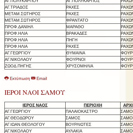
ΑΓ.ΠΟΛΥΚΑΡΠΟΥ
ΑΓ.ΠΟΛΥΚΑΡΠΟΣ
ΡΑΧΩ
ΑΓ.ΤΡΙΑΔΟΣ
ΡΑΧΕΣ
ΡΑΧΩ
ΜΕΤΑΜ.ΣΩΤΗΡΟΣ
ΡΑΧΕΣ
ΡΑΧΩ
ΜΕΤΑΜ.ΣΩΤΗΡΟΣ
ΦΡΑΝΤΑΤΟ
ΡΑΧΩ
ΠΡΟΦ.ΔΑΝΙΗΛ
ΜΑΡΑΘΟ
ΡΑΧΩ
ΠΡΟΦ.ΗΛΙΑ
ΒΡΑΚΑΔΕΣ
ΡΑΧΩ
ΠΡΟΦ.ΗΛΙΑ
ΠΗΓΗ
ΡΑΧΩ
ΠΡΟΦ.ΗΛΙΑ
ΡΑΧΕΣ
ΡΑΧΩ
ΑΓ.ΓΕΩΡΓΙΟΥ
ΘΥΜΑΙΝΑ
ΦΟΥΡ
ΑΓ.ΝΙΚΟΛΑΟΥ
ΦΟΥΡΝΟΙ
ΦΟΥΡ
ΖΩΟΔ.ΠΗΓΗΣ
ΧΡΥΣΟΜΗΛΙΑ
ΦΟΥΡ
Εκτύπωση
Email
ΙΕΡΟΙ ΝΑΟΙ ΣΑΜΟΥ
ΙΕΡΟΣ ΝΑΟΣ
ΠΕΡΙΟΧΗ
ΑΡΧΙ
ΑΓ.ΓΕΩΡΓΙΟΥ
ΠΑΛΑΙΟΚΑΣΤΡΟ
ΣΑΜΟ
ΑΓ.ΘΕΟΔΩΡΟΥ
ΣΑΜΟΣ
ΣΑΜΟ
ΑΓ.ΙΩΑΝ.ΘΕΟΛΟΓΟΥ
ΒΟΥΡΛΙΩΤΕΣ
ΣΑΜΟ
ΑΓ.ΝΙΚΟΛΑΟΥ
ΑΥΛΑΚΙΑ
ΣΑΜΟ