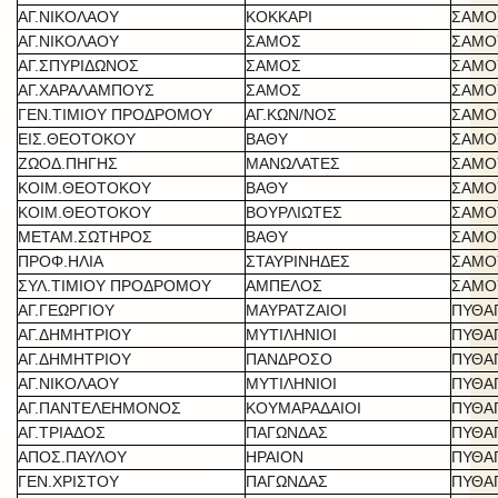
ΑΓ.ΝΙΚΟΛΑΟΥ
ΚΟΚΚΑΡΙ
ΣΑΜΟ
ΑΓ.ΝΙΚΟΛΑΟΥ
ΣΑΜΟΣ
ΣΑΜΟ
ΑΓ.ΣΠΥΡΙΔΩΝΟΣ
ΣΑΜΟΣ
ΣΑΜΟ
ΑΓ.ΧΑΡΑΛΑΜΠΟΥΣ
ΣΑΜΟΣ
ΣΑΜΟ
ΓΕΝ.ΤΙΜΙΟΥ ΠΡΟΔΡΟΜΟΥ
ΑΓ.ΚΩΝ/ΝΟΣ
ΣΑΜΟ
ΕΙΣ.ΘΕΟΤΟΚΟΥ
ΒΑΘΥ
ΣΑΜΟ
ΖΩΟΔ.ΠΗΓΗΣ
ΜΑΝΩΛΑΤΕΣ
ΣΑΜΟ
ΚΟΙΜ.ΘΕΟΤΟΚΟΥ
ΒΑΘΥ
ΣΑΜΟ
ΚΟΙΜ.ΘΕΟΤΟΚΟΥ
ΒΟΥΡΛΙΩΤΕΣ
ΣΑΜΟ
ΜΕΤΑΜ.ΣΩΤΗΡΟΣ
ΒΑΘΥ
ΣΑΜΟ
ΠΡΟΦ.ΗΛΙΑ
ΣΤΑΥΡΙΝΗΔΕΣ
ΣΑΜΟ
ΣΥΛ.ΤΙΜΙΟΥ ΠΡΟΔΡΟΜΟΥ
ΑΜΠΕΛΟΣ
ΣΑΜΟ
ΑΓ.ΓΕΩΡΓΙΟΥ
ΜΑΥΡΑΤΖΑΙΟΙ
ΠΥΘΑ
ΑΓ.ΔΗΜΗΤΡΙΟΥ
ΜΥΤΙΛΗΝΙΟΙ
ΠΥΘΑ
ΑΓ.ΔΗΜΗΤΡΙΟΥ
ΠΑΝΔΡΟΣΟ
ΠΥΘΑ
ΑΓ.ΝΙΚΟΛΑΟΥ
ΜΥΤΙΛΗΝΙΟΙ
ΠΥΘΑ
ΑΓ.ΠΑΝΤΕΛΕΗΜΟΝΟΣ
ΚΟΥΜΑΡΑΔΑΙΟΙ
ΠΥΘΑ
ΑΓ.ΤΡΙΑΔΟΣ
ΠΑΓΩΝΔΑΣ
ΠΥΘΑ
ΑΠΟΣ.ΠΑΥΛΟΥ
ΗΡΑΙΟΝ
ΠΥΘΑ
ΓΕΝ.ΧΡΙΣΤΟΥ
ΠΑΓΩΝΔΑΣ
ΠΥΘΑ