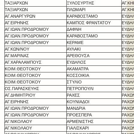
ΤΑΞΙΑΡΧΩΝ
ΞΥΛΟΣΥΡΤΗΣ
ΑΓ.Κ
ΤΑΞΙΑΡΧΩΝ
ΠΛΩΜΑΡΙ
ΑΓ.Κ
ΑΓ.ΑΝΑΡΓΥΡΩΝ
ΚΑΡΑΒΟΣΤΑΜΟ
ΕΥΔΗ
ΑΓ.ΕΙΡΗΝΗΣ
ΚΑΜΠΟΣ ΦΡΑΝΤΑΤΟΥ
ΕΥΔΗ
ΑΓ.ΙΩΑΝ.ΠΡΟΔΡΟΜΟΥ
ΔΑΦΝΗ
ΕΥΔΗ
ΑΓ.ΙΩΑΝ.ΠΡΟΔΡΟΜΟΥ
ΚΑΡΑΒΟΣΤΑΜΟ
ΕΥΔΗ
ΑΓ.ΙΩΑΝ.ΠΡΟΔΡΟΜΟΥ
ΚΕΡΑΜΕ
ΕΥΔΗ
ΑΓ.ΚΩΝ/ΝΟΥ
ΑΥΛΑΚΙ
ΕΥΔΗ
ΑΓ.ΜΑΡΙΝΑΣ
ΑΡΕΘΟΥΣΑ
ΕΥΔΗ
ΑΓ.ΧΑΡΑΛΑΜΠΟΥΣ
ΕΥΔΗΛΟΣ
ΕΥΔΗ
ΚΟΙΜ.ΘΕΟΤΟΚΟΥ
ΑΚΑΜΑΤΡΑ
ΕΥΔΗ
ΚΟΙΜ.ΘΕΟΤΟΚΟΥ
ΚΟΣΣΟΙΚΙΑ
ΕΥΔΗ
ΚΟΙΜ.ΘΕΟΤΟΚΟΥ
ΣΤΥΛΙΟ
ΕΥΔΗ
ΟΣ.ΠΑΡΑΣΚΕΥΗΣ
ΠΕΤΡΟΠΟΥΛΙ
ΕΥΔΗ
ΑΓ.ΔΗΜΗΤΡΙΟΥ
ΡΑΧΕΣ
ΡΑΧΩ
ΑΓ.ΕΙΡΗΝΗΣ
ΚΟΥΝΙΑΔΟΙ
ΡΑΧΩ
ΑΓ.ΙΩΑΝ.ΠΡΟΔΡΟΜΟΥ
ΜΑΝΔΡΙΑ
ΡΑΧΩ
ΑΓ.ΙΩΑΝ.ΠΡΟΔΡΟΜΟΥ
ΠΡΟΕΣΠΕΡΑ
ΡΑΧΩ
ΑΓ.ΝΙΚΟΛΑΟΥ
ΑΡΜΕΝΙΣΤΗΣ
ΡΑΧΩ
ΑΓ.ΝΙΚΟΛΑΟΥ
ΓΙΑΛΙΣΚΑΡΙ
ΡΑΧΩ