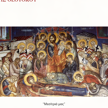
“Μεσίτριά μας”