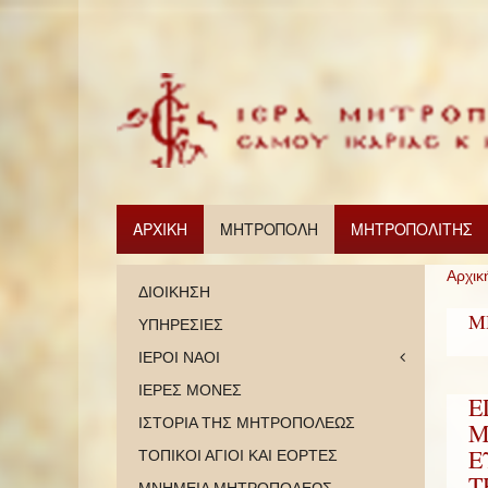
ΑΡΧΙΚΗ
ΜΗΤΡΟΠΟΛΗ
ΜΗΤΡΟΠΟΛΙΤΗΣ
Αρχικ
ΔΙΟΙΚΗΣΗ
Μ
ΥΠΗΡΕΣΙΕΣ
ΙΕΡΟΙ ΝΑΟΙ
ΙΕΡΕΣ ΜΟΝΕΣ
Ε
ΙΣΤΟΡΙΑ ΤΗΣ ΜΗΤΡΟΠΟΛΕΩΣ
Μ
Ε
ΤΟΠΙΚΟΙ ΑΓΙΟΙ ΚΑΙ ΕΟΡΤΕΣ
Τ