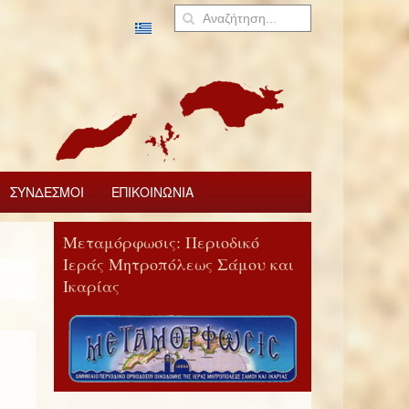
ΣΥΝΔΕΣΜΟΙ
ΕΠΙΚΟΙΝΩΝΙΑ
Μεταμόρφωσις: Περιοδικό
Ιεράς Μητροπόλεως Σάμου και
Ικαρίας