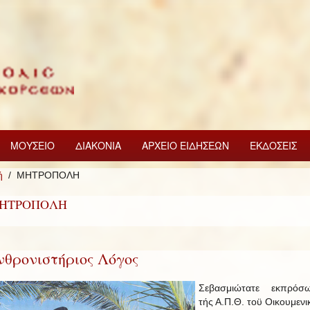
ΜΟΥΣΕΙΟ
ΔΙΑΚΟΝΙΑ
ΑΡΧΕΙΟ ΕΙΔΗΣΕΩΝ
ΕΚΔΟΣΕΙΣ
ή
ΜΗΤΡΟΠΟΛΗ
ΗΤΡΟΠΟΛΗ
νθρονιστήριος Λόγος
Σεβασμιώτατε εκπρόσ
τής Α.Π.Θ. τοϋ Οικουμενι