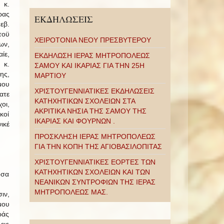
κ.
ρας
ΕΚΔΗΛΩΣΕΙΣ
β.
τοϋ
ΧΕΙΡΟΤΟΝΙΑ ΝΕΟΥ ΠΡΕΣΒΥΤΕΡΟΥ
ων,
ίε,
ΕΚΔΗΛΩΣΗ ΙΕΡΑΣ ΜΗΤΡΟΠΟΛΕΩΣ
 κ.
ΣΑΜΟΥ ΚΑΙ ΙΚΑΡΙΑΣ ΓΙΑ ΤΗΝ 25Η
ης,
ΜΑΡΤΙΟΥ
μου
ΧΡΙΣΤΟΥΓΕΝΝΙΑΤΙΚΕΣ ΕΚΔΗΛΩΣΕΙΣ
ατε
ΚΑΤΗΧΗΤΙΚΩΝ ΣΧΟΛΕΙΩΝ ΣΤΑ
οι,
ΑΚΡΙΤΙΚΑ ΝΗΣΙΑ ΤΗΣ ΣΑΜΟΥ ΤΗΣ
κοί
ΙΚΑΡΙΑΣ ΚΑΙ ΦΟΥΡΝΩΝ .
ικέ
ΠΡΟΣΚΛΗΣΗ ΙΕΡΑΣ ΜΗΤΡΟΠΟΛΕΩΣ
ΓΙΑ ΤΗΝ ΚΟΠΗ ΤΗΣ ΑΓΙΟΒΑΣΙΛΟΠΙΤΑΣ
ΧΡΙΣΤΟΥΓΕΝΝΙΑΤΙΚΕΣ ΕΟΡΤΕΣ ΤΩΝ
ΚΑΤΗΧΗΤΙΚΩΝ ΣΧΟΛΕΙΩΝ ΚΑΙ ΤΩΝ
όσα
ΝΕΑΝΙΚΩΝ ΣΥΝΤΡΟΦΙΩΝ ΤΗΣ ΙΕΡΑΣ
ΜΗΤΡΟΠΟΛΕΩΣ ΜΑΣ.
ιν,
μου
ράς