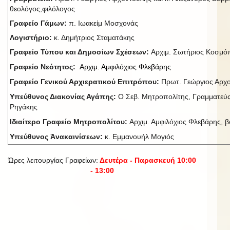
θεολόγος,φιλόλογος
Γραφείο Γάμων:
π. Ιωακείμ Μοσχονάς
Λογιστήριο:
κ. Δημήτριος Σταματάκης
Γραφείο Τύπου και Δημοσίων Σχέσεων:
Αρχιμ. Σωτήριος Κοσμ
Γραφείο Νεότητος:
Αρχιμ. Αμφιλόχιος Φλεβάρης
Γραφείο Γενικού Αρχιερατικού Επιτρόπου:
Πρωτ. Γεώργιος Αρχ
Υπεύθυνος Διακονίας Αγάπης:
Ο Σεβ. Μητροπολίτης, Γραμματεύς
Ρηγάκης
Ιδιαίτερο Γραφείο Μητροπολίτου:
Αρχιμ. Αμφιλόχιος Φλεβάρης, βο
Υπεύθυνος Ἀνακαινίσεων:
κ. Εμμανουήλ Μογιός
Ώρες λειτουργίας Γραφείων:
Δευτέρα - Παρασκευή 10:00
- 13:00