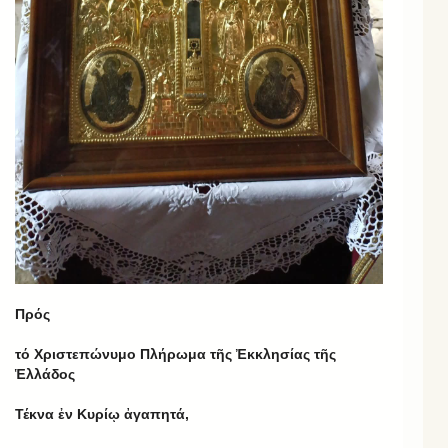
Πρός
τό Χριστεπώνυμο Πλήρωμα τῆς Ἐκκλησίας τῆς
Ἑλλάδος
Τέκνα ἐν Κυρίῳ ἀγαπητά,