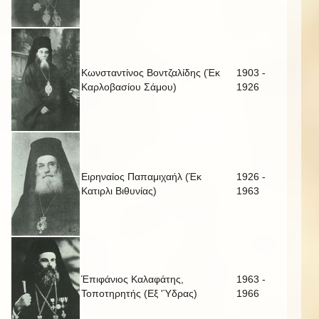
Κωνσταντίνος Βοντζαλίδης (Έκ
1903 -
Καρλοβασίου Σάμου)
1926
Ειρηναίος Παπαμιχαήλ (Έκ
1926 -
Κατιρλι Βιθυνίας)
1963
Έπιφάνιος Καλαφάτης,
1963 -
Τοποτηρητής (Εξ 'Ύδρας)
1966