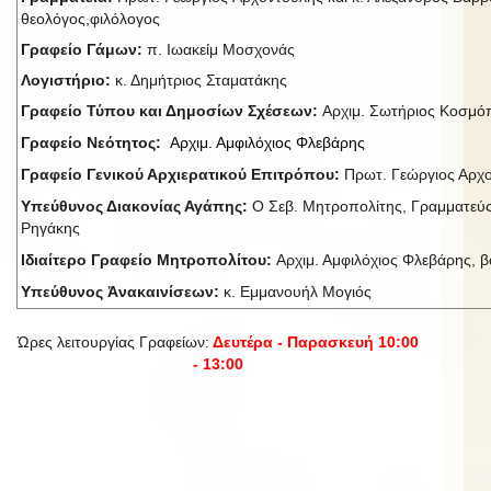
θεολόγος,φιλόλογος
Γραφείο Γάμων:
π. Ιωακείμ Μοσχονάς
Λογιστήριο:
κ. Δημήτριος Σταματάκης
Γραφείο Τύπου και Δημοσίων Σχέσεων:
Αρχιμ. Σωτήριος Κοσμ
Γραφείο Νεότητος:
Αρχιμ. Αμφιλόχιος Φλεβάρης
Γραφείο Γενικού Αρχιερατικού Επιτρόπου:
Πρωτ. Γεώργιος Αρχ
Υπεύθυνος Διακονίας Αγάπης:
Ο Σεβ. Μητροπολίτης, Γραμματεύς
Ρηγάκης
Ιδιαίτερο Γραφείο Μητροπολίτου:
Αρχιμ. Αμφιλόχιος Φλεβάρης, βο
Υπεύθυνος Ἀνακαινίσεων:
κ. Εμμανουήλ Μογιός
Ώρες λειτουργίας Γραφείων:
Δευτέρα - Παρασκευή 10:00
- 13:00