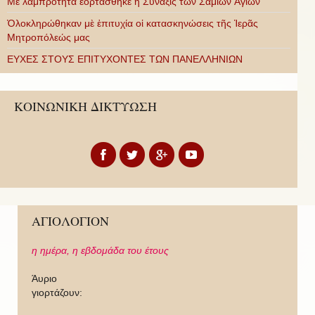
Με λαμπρότητα ἑορτάσθηκε ἡ Σύναξις τῶν Σαμίων Ἁγίων
Ὁλοκληρώθηκαν μὲ ἐπιτυχία οἱ κατασκηνώσεις τῆς Ἱερᾶς
Μητροπόλεώς μας
ΕΥΧΕΣ ΣΤΟΥΣ ΕΠΙΤΥΧΟΝΤΕΣ ΤΩΝ ΠΑΝΕΛΛΗΝΙΩΝ
ΚΟΙΝΩΝΙΚΗ ΔΙΚΤΥΩΣΗ
ΑΓΙΟΛΟΓΙΟΝ
η ημέρα,
η εβδομάδα του έτους
Άυριο
γιορτάζουν: