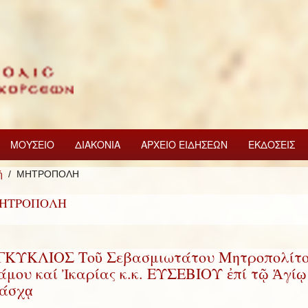
ΜΟΥΣΕΙΟ
ΔΙΑΚΟΝΙΑ
ΑΡΧΕΙΟ ΕΙΔΗΣΕΩΝ
ΕΚΔΟΣΕΙΣ
ή
ΜΗΤΡΟΠΟΛΗ
ΗΤΡΟΠΟΛΗ
ΓΚΥΚΛΙΟΣ Τοῦ Σεβασμιωτάτου Μητροπολίτ
άμου καί Ἰκαρίας κ.κ. ΕΥΣΕΒΙΟΥ ἐπί τῷ Ἁγίῳ
άσχᾳ