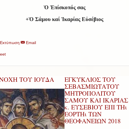
Ὁ Ἐπίσκοπός σας
+Ὁ Σάμου καί Ἰκαρίας Εὐσέβιος
Εκτύπωση
Email
eet
ΕΝΟΧΗ ΤΟΥ ΙΟΥΔΑ
ΕΓΚΥΚΛΙΟΣ ΤΟΥ
ΣΕΒΑΣΜΙΩΤΑΤΟΥ
ΜΗΤΡΟΠΟΛΙΤΟΥ
ΣΑΜΟΥ ΚΑΙ ΙΚΑΡΙΑΣ 
κ. ΕΥΣΕΒΙΟΥ ΕΠΙ ΤΗι
ΕΟΡΤΗι ΤΩΝ
ΘΕΟΦΑΝΕΙΩΝ 2018