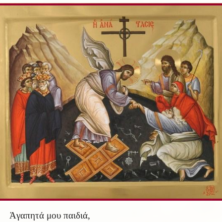
Ἀγαπητά μου παιδιά,