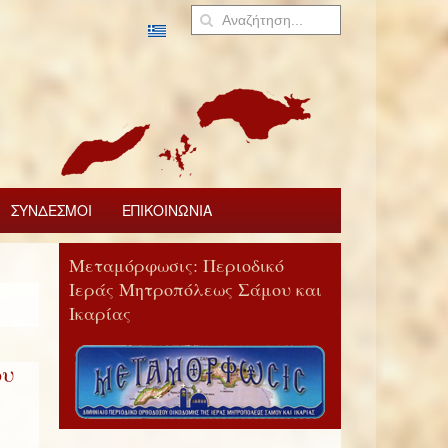
ΣΥΝΔΕΣΜΟΙ
ΕΠΙΚΟΙΝΩΝΙΑ
Μεταμόρφωσις: Περιοδικό
Ιεράς Μητροπόλεως Σάμου και
Ικαρίας
ου