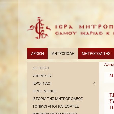
ΑΡΧΙΚΗ
ΜΗΤΡΟΠΟΛΗ
ΜΗΤΡΟΠΟΛΙΤΗΣ
Αρχικ
ΔΙΟΙΚΗΣΗ
Μ
ΥΠΗΡΕΣΙΕΣ
ΙΕΡΟΙ ΝΑΟΙ
ΙΕΡΕΣ ΜΟΝΕΣ
Ε
ΙΣΤΟΡΙΑ ΤΗΣ ΜΗΤΡΟΠΟΛΕΩΣ
Σ
Π
ΤΟΠΙΚΟΙ ΑΓΙΟΙ ΚΑΙ ΕΟΡΤΕΣ