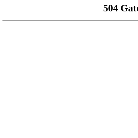
504 Gat