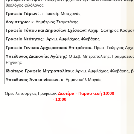
θεολόγος,φιλόλογος
Γραφείο Γάμων:
π. Ιωακείμ Μοσχονάς
Λογιστήριο:
κ. Δημήτριος Σταματάκης
Γραφείο Τύπου και Δημοσίων Σχέσεων:
Αρχιμ. Σωτήριος Κοσμ
Γραφείο Νεότητος:
Αρχιμ. Αμφιλόχιος Φλεβάρης
Γραφείο Γενικού Αρχιερατικού Επιτρόπου:
Πρωτ. Γεώργιος Αρχ
Υπεύθυνος Διακονίας Αγάπης:
Ο Σεβ. Μητροπολίτης, Γραμματεύς
Ρηγάκης
Ιδιαίτερο Γραφείο Μητροπολίτου:
Αρχιμ. Αμφιλόχιος Φλεβάρης, βο
Υπεύθυνος Ἀνακαινίσεων:
κ. Εμμανουήλ Μογιός
Ώρες λειτουργίας Γραφείων:
Δευτέρα - Παρασκευή 10:00
- 13:00