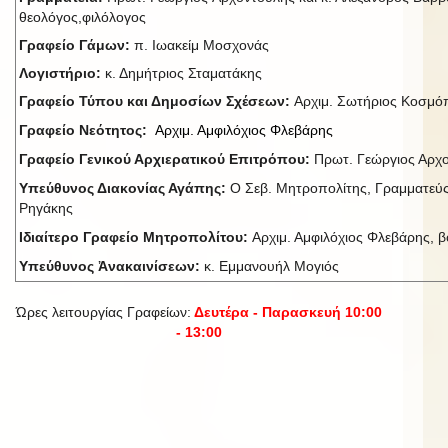
θεολόγος,φιλόλογος
Γραφείο Γάμων:
π. Ιωακείμ Μοσχονάς
Λογιστήριο:
κ. Δημήτριος Σταματάκης
Γραφείο Τύπου και Δημοσίων Σχέσεων:
Αρχιμ. Σωτήριος Κοσμ
Γραφείο Νεότητος:
Αρχιμ. Αμφιλόχιος Φλεβάρης
Γραφείο Γενικού Αρχιερατικού Επιτρόπου:
Πρωτ. Γεώργιος Αρχ
Υπεύθυνος Διακονίας Αγάπης:
Ο Σεβ. Μητροπολίτης, Γραμματεύς
Ρηγάκης
Ιδιαίτερο Γραφείο Μητροπολίτου:
Αρχιμ. Αμφιλόχιος Φλεβάρης, βο
Υπεύθυνος Ἀνακαινίσεων:
κ. Εμμανουήλ Μογιός
Ώρες λειτουργίας Γραφείων:
Δευτέρα - Παρασκευή 10:00
- 13:00