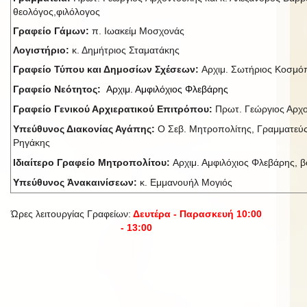
θεολόγος,φιλόλογος
Γραφείο Γάμων:
π. Ιωακείμ Μοσχονάς
Λογιστήριο:
κ. Δημήτριος Σταματάκης
Γραφείο Τύπου και Δημοσίων Σχέσεων:
Αρχιμ. Σωτήριος Κοσμ
Γραφείο Νεότητος:
Αρχιμ. Αμφιλόχιος Φλεβάρης
Γραφείο Γενικού Αρχιερατικού Επιτρόπου:
Πρωτ. Γεώργιος Αρχ
Υπεύθυνος Διακονίας Αγάπης:
Ο Σεβ. Μητροπολίτης, Γραμματεύς
Ρηγάκης
Ιδιαίτερο Γραφείο Μητροπολίτου:
Αρχιμ. Αμφιλόχιος Φλεβάρης, βο
Υπεύθυνος Ἀνακαινίσεων:
κ. Εμμανουήλ Μογιός
Ώρες λειτουργίας Γραφείων:
Δευτέρα - Παρασκευή 10:00
- 13:00