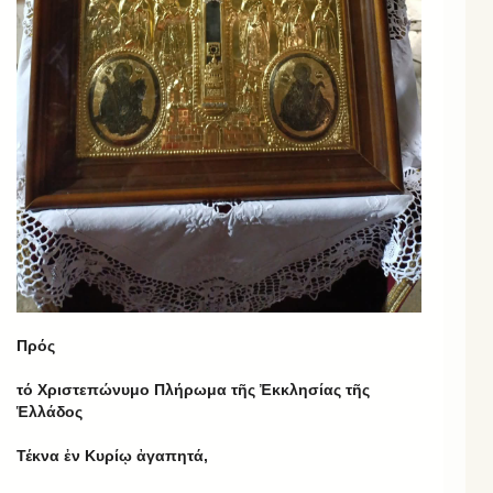
Πρός
τό Χριστεπώνυμο Πλήρωμα τῆς Ἐκκλησίας τῆς
Ἑλλάδος
Τέκνα ἐν Κυρίῳ ἀγαπητά,