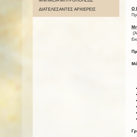
ΜΝΗΜΕΙΑ ΜΗΤΡΟΠΟΛΕΩΣ
Ο 
ΔΙΑΤΕΛΕΣΑΝΤΕΣ ΑΡΧΙΕΡΕΙΣ
Πρ
Μη
(Ά
Εκ
Πρ
Μέ
Γρ