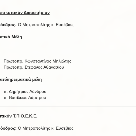
ισκοπικόν Δικαστήριον
όεδρος:
Ο Μητροπολίτης κ. Ευσέβιος
κτικά Μέλη
Πρωτοπρ. Κωνσταντίνος Μηλιώτης
Πρωτοπρ. Στέφανος Αθανασίου
απληρωματικά μέλη
π. Δημήτριος Λάνδρου
π. Βασίλειος Λάμπρου .
πικόν Τ.Π.Ο.Ε.Κ.Ε.
όεδρος:
Ο Μητροπολίτης κ. Ευσέβιος