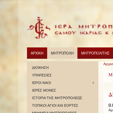
ΑΡΧΙΚΗ
ΜΗΤΡΟΠΟΛΗ
ΜΗΤΡΟΠΟΛΙΤΗΣ
Αρχικ
ΔΙΟΙΚΗΣΗ
Μ
ΥΠΗΡΕΣΙΕΣ
ΙΕΡΟΙ ΝΑΟΙ
ΙΕΡΕΣ ΜΟΝΕΣ
Δ
ΙΣΤΟΡΙΑ ΤΗΣ ΜΗΤΡΟΠΟΛΕΩΣ
Ο 
ΤΟΠΙΚΟΙ ΑΓΙΟΙ ΚΑΙ ΕΟΡΤΕΣ
Αρ