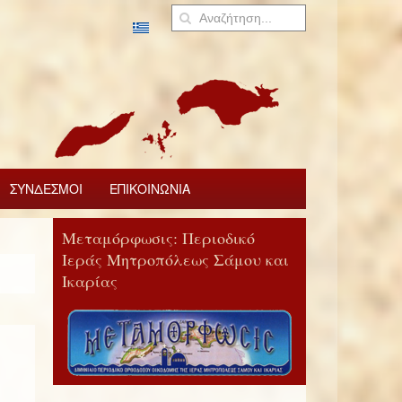
ΣΥΝΔΕΣΜΟΙ
ΕΠΙΚΟΙΝΩΝΙΑ
Μεταμόρφωσις: Περιοδικό
Ιεράς Μητροπόλεως Σάμου και
Ικαρίας