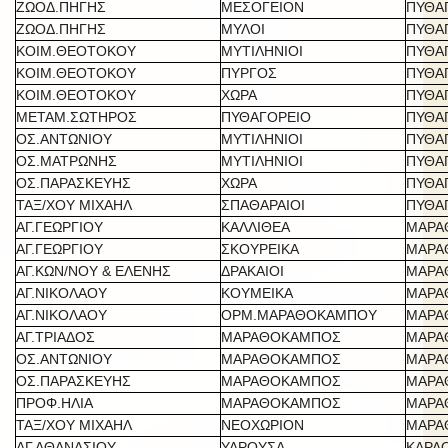
ΖΩΟΔ.ΠΗΓΗΣ
ΜΕΣΟΓΕΙΟΝ
ΠΥΘΑ
ΖΩΟΔ.ΠΗΓΗΣ
ΜΥΛΟΙ
ΠΥΘΑ
ΚΟΙΜ.ΘΕΟΤΟΚΟΥ
ΜΥΤΙΛΗΝΙΟΙ
ΠΥΘΑ
ΚΟΙΜ.ΘΕΟΤΟΚΟΥ
ΠΥΡΓΟΣ
ΠΥΘΑ
ΚΟΙΜ.ΘΕΟΤΟΚΟΥ
ΧΩΡΑ
ΠΥΘΑ
ΜΕΤΑΜ.ΣΩΤΗΡΟΣ
ΠΥΘΑΓΟΡΕΙΟ
ΠΥΘΑ
ΟΣ.ΑΝΤΩΝΙΟΥ
ΜΥΤΙΛΗΝΙΟΙ
ΠΥΘΑ
ΟΣ.ΜΑΤΡΩΝΗΣ
ΜΥΤΙΛΗΝΙΟΙ
ΠΥΘΑ
ΟΣ.ΠΑΡΑΣΚΕΥΗΣ
ΧΩΡΑ
ΠΥΘΑ
ΤΑΞ/ΧΟΥ ΜΙΧΑΗΛ
ΣΠΑΘΑΡΑΙΟΙ
ΠΥΘΑ
ΑΓ.ΓΕΩΡΓΙΟΥ
ΚΑΛΛΙΘΕΑ
ΜΑΡΑ
ΑΓ.ΓΕΩΡΓΙΟΥ
ΣΚΟΥΡΕΙΚΑ
ΜΑΡΑ
ΑΓ.ΚΩΝ/ΝΟΥ & ΕΛΕΝΗΣ
ΔΡΑΚΑΙΟΙ
ΜΑΡΑ
ΑΓ.ΝΙΚΟΛΑΟΥ
ΚΟΥΜΕΙΚΑ
ΜΑΡΑ
ΑΓ.ΝΙΚΟΛΑΟΥ
ΟΡΜ.ΜΑΡΑΘΟΚΑΜΠΟΥ
ΜΑΡΑ
ΑΓ.ΤΡΙΑΔΟΣ
ΜΑΡΑΘΟΚΑΜΠΟΣ
ΜΑΡΑ
ΟΣ.ΑΝΤΩΝΙΟΥ
ΜΑΡΑΘΟΚΑΜΠΟΣ
ΜΑΡΑ
ΟΣ.ΠΑΡΑΣΚΕΥΗΣ
ΜΑΡΑΘΟΚΑΜΠΟΣ
ΜΑΡΑ
ΠΡΟΦ.ΗΛΙΑ
ΜΑΡΑΘΟΚΑΜΠΟΣ
ΜΑΡΑ
ΤΑΞ/ΧΟΥ ΜΙΧΑΗΛ
ΝΕΟΧΩΡΙΟΝ
ΜΑΡΑ
ΑΓ.ΑΘΑΝΑΣΙΟΥ
ΥΔΡΟΥΣΑ
ΚΑΡΛ