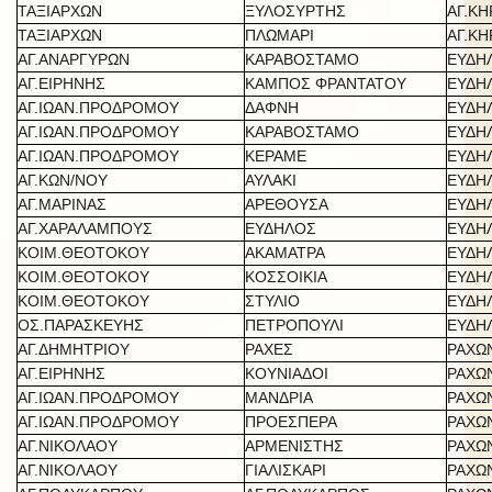
ΤΑΞΙΑΡΧΩΝ
ΞΥΛΟΣΥΡΤΗΣ
ΑΓ.Κ
ΤΑΞΙΑΡΧΩΝ
ΠΛΩΜΑΡΙ
ΑΓ.Κ
ΑΓ.ΑΝΑΡΓΥΡΩΝ
ΚΑΡΑΒΟΣΤΑΜΟ
ΕΥΔΗ
ΑΓ.ΕΙΡΗΝΗΣ
ΚΑΜΠΟΣ ΦΡΑΝΤΑΤΟΥ
ΕΥΔΗ
ΑΓ.ΙΩΑΝ.ΠΡΟΔΡΟΜΟΥ
ΔΑΦΝΗ
ΕΥΔΗ
ΑΓ.ΙΩΑΝ.ΠΡΟΔΡΟΜΟΥ
ΚΑΡΑΒΟΣΤΑΜΟ
ΕΥΔΗ
ΑΓ.ΙΩΑΝ.ΠΡΟΔΡΟΜΟΥ
ΚΕΡΑΜΕ
ΕΥΔΗ
ΑΓ.ΚΩΝ/ΝΟΥ
ΑΥΛΑΚΙ
ΕΥΔΗ
ΑΓ.ΜΑΡΙΝΑΣ
ΑΡΕΘΟΥΣΑ
ΕΥΔΗ
ΑΓ.ΧΑΡΑΛΑΜΠΟΥΣ
ΕΥΔΗΛΟΣ
ΕΥΔΗ
ΚΟΙΜ.ΘΕΟΤΟΚΟΥ
ΑΚΑΜΑΤΡΑ
ΕΥΔΗ
ΚΟΙΜ.ΘΕΟΤΟΚΟΥ
ΚΟΣΣΟΙΚΙΑ
ΕΥΔΗ
ΚΟΙΜ.ΘΕΟΤΟΚΟΥ
ΣΤΥΛΙΟ
ΕΥΔΗ
ΟΣ.ΠΑΡΑΣΚΕΥΗΣ
ΠΕΤΡΟΠΟΥΛΙ
ΕΥΔΗ
ΑΓ.ΔΗΜΗΤΡΙΟΥ
ΡΑΧΕΣ
ΡΑΧΩ
ΑΓ.ΕΙΡΗΝΗΣ
ΚΟΥΝΙΑΔΟΙ
ΡΑΧΩ
ΑΓ.ΙΩΑΝ.ΠΡΟΔΡΟΜΟΥ
ΜΑΝΔΡΙΑ
ΡΑΧΩ
ΑΓ.ΙΩΑΝ.ΠΡΟΔΡΟΜΟΥ
ΠΡΟΕΣΠΕΡΑ
ΡΑΧΩ
ΑΓ.ΝΙΚΟΛΑΟΥ
ΑΡΜΕΝΙΣΤΗΣ
ΡΑΧΩ
ΑΓ.ΝΙΚΟΛΑΟΥ
ΓΙΑΛΙΣΚΑΡΙ
ΡΑΧΩ