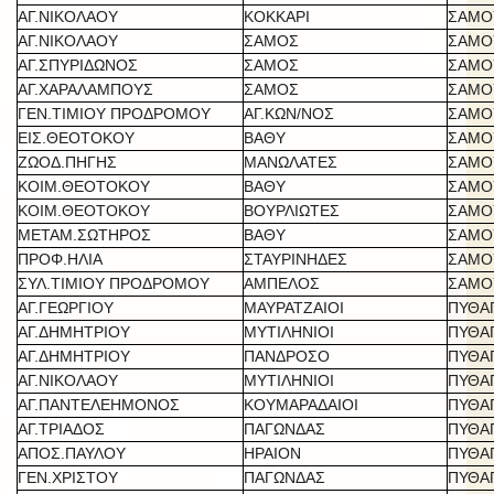
ΑΓ.ΝΙΚΟΛΑΟΥ
ΚΟΚΚΑΡΙ
ΣΑΜΟ
ΑΓ.ΝΙΚΟΛΑΟΥ
ΣΑΜΟΣ
ΣΑΜΟ
ΑΓ.ΣΠΥΡΙΔΩΝΟΣ
ΣΑΜΟΣ
ΣΑΜΟ
ΑΓ.ΧΑΡΑΛΑΜΠΟΥΣ
ΣΑΜΟΣ
ΣΑΜΟ
ΓΕΝ.ΤΙΜΙΟΥ ΠΡΟΔΡΟΜΟΥ
ΑΓ.ΚΩΝ/ΝΟΣ
ΣΑΜΟ
ΕΙΣ.ΘΕΟΤΟΚΟΥ
ΒΑΘΥ
ΣΑΜΟ
ΖΩΟΔ.ΠΗΓΗΣ
ΜΑΝΩΛΑΤΕΣ
ΣΑΜΟ
ΚΟΙΜ.ΘΕΟΤΟΚΟΥ
ΒΑΘΥ
ΣΑΜΟ
ΚΟΙΜ.ΘΕΟΤΟΚΟΥ
ΒΟΥΡΛΙΩΤΕΣ
ΣΑΜΟ
ΜΕΤΑΜ.ΣΩΤΗΡΟΣ
ΒΑΘΥ
ΣΑΜΟ
ΠΡΟΦ.ΗΛΙΑ
ΣΤΑΥΡΙΝΗΔΕΣ
ΣΑΜΟ
ΣΥΛ.ΤΙΜΙΟΥ ΠΡΟΔΡΟΜΟΥ
ΑΜΠΕΛΟΣ
ΣΑΜΟ
ΑΓ.ΓΕΩΡΓΙΟΥ
ΜΑΥΡΑΤΖΑΙΟΙ
ΠΥΘΑ
ΑΓ.ΔΗΜΗΤΡΙΟΥ
ΜΥΤΙΛΗΝΙΟΙ
ΠΥΘΑ
ΑΓ.ΔΗΜΗΤΡΙΟΥ
ΠΑΝΔΡΟΣΟ
ΠΥΘΑ
ΑΓ.ΝΙΚΟΛΑΟΥ
ΜΥΤΙΛΗΝΙΟΙ
ΠΥΘΑ
ΑΓ.ΠΑΝΤΕΛΕΗΜΟΝΟΣ
ΚΟΥΜΑΡΑΔΑΙΟΙ
ΠΥΘΑ
ΑΓ.ΤΡΙΑΔΟΣ
ΠΑΓΩΝΔΑΣ
ΠΥΘΑ
ΑΠΟΣ.ΠΑΥΛΟΥ
ΗΡΑΙΟΝ
ΠΥΘΑ
ΓΕΝ.ΧΡΙΣΤΟΥ
ΠΑΓΩΝΔΑΣ
ΠΥΘΑ