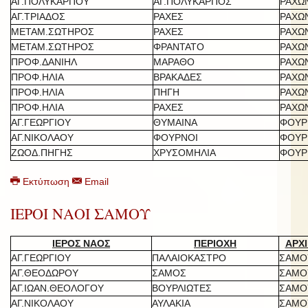
ΑΓ.ΠΟΛΥΚΑΡΠΟΥ
ΑΓ.ΠΟΛΥΚΑΡΠΟΣ
ΡΑΧΩ
ΑΓ.ΤΡΙΑΔΟΣ
ΡΑΧΕΣ
ΡΑΧΩ
ΜΕΤΑΜ.ΣΩΤΗΡΟΣ
ΡΑΧΕΣ
ΡΑΧΩ
ΜΕΤΑΜ.ΣΩΤΗΡΟΣ
ΦΡΑΝΤΑΤΟ
ΡΑΧΩ
ΠΡΟΦ.ΔΑΝΙΗΛ
ΜΑΡΑΘΟ
ΡΑΧΩ
ΠΡΟΦ.ΗΛΙΑ
ΒΡΑΚΑΔΕΣ
ΡΑΧΩ
ΠΡΟΦ.ΗΛΙΑ
ΠΗΓΗ
ΡΑΧΩ
ΠΡΟΦ.ΗΛΙΑ
ΡΑΧΕΣ
ΡΑΧΩ
ΑΓ.ΓΕΩΡΓΙΟΥ
ΘΥΜΑΙΝΑ
ΦΟΥΡ
ΑΓ.ΝΙΚΟΛΑΟΥ
ΦΟΥΡΝΟΙ
ΦΟΥΡ
ΖΩΟΔ.ΠΗΓΗΣ
ΧΡΥΣΟΜΗΛΙΑ
ΦΟΥΡ
Εκτύπωση
Email
ΙΕΡΟΙ ΝΑΟΙ ΣΑΜΟΥ
ΙΕΡΟΣ ΝΑΟΣ
ΠΕΡΙΟΧΗ
ΑΡΧΙ
ΑΓ.ΓΕΩΡΓΙΟΥ
ΠΑΛΑΙΟΚΑΣΤΡΟ
ΣΑΜΟ
ΑΓ.ΘΕΟΔΩΡΟΥ
ΣΑΜΟΣ
ΣΑΜΟ
ΑΓ.ΙΩΑΝ.ΘΕΟΛΟΓΟΥ
ΒΟΥΡΛΙΩΤΕΣ
ΣΑΜΟ
ΑΓ.ΝΙΚΟΛΑΟΥ
ΑΥΛΑΚΙΑ
ΣΑΜΟ