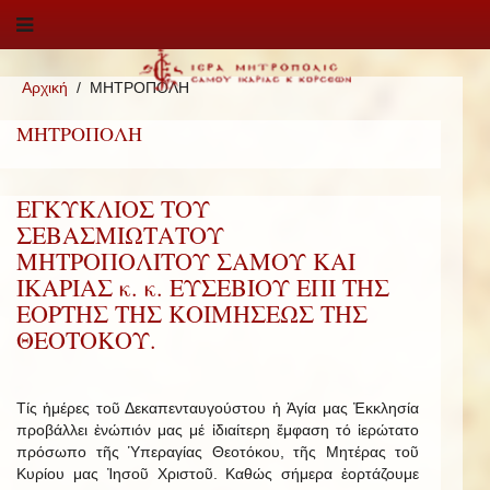
Αρχική
ΜΗΤΡΟΠΟΛΗ
ΜΗΤΡΟΠΟΛΗ
ΕΓΚΥΚΛΙΟΣ ΤΟΥ
ΣΕΒΑΣΜΙΩΤΑΤΟΥ
ΜΗΤΡΟΠΟΛΙΤΟΥ ΣΑΜΟΥ ΚΑΙ
ΙΚΑΡΙΑΣ κ. κ. ΕΥΣΕΒΙΟΥ ΕΠΙ ΤΗΣ
ΕΟΡΤΗΣ ΤΗΣ ΚΟΙΜΗΣΕΩΣ ΤΗΣ
ΘΕΟΤΟΚΟΥ.
Τίς ἡμέρες τοῦ Δεκαπενταυγούστου ἡ Ἁγία μας Ἐκκλησία
προβάλλει ἐνώπιόν μας μέ ἰδιαίτερη ἔμφαση τό ἱερώτατο
πρόσωπο τῆς Ὑπεραγίας Θεοτόκου, τῆς Μητέρας τοῦ
Κυρίου μας Ἰησοῦ Χριστοῦ. Καθώς σήμερα ἑορτάζουμε