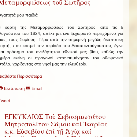
Μεταμορφώσεως τοῦ Σωτῆρος
Αγαπητά μου παιδιά
Η εορτή της Μεταμορφώσεως του Σωτήρος, από τις 6
Αυγούστου του 1824, απέκτησε ένα ξεχωριστό περιεχόμενο για
μας, τους Σαμίους. Πέρα από την σημερινή μεγάλη δεσποτική
εορτή, που κοσμεί την περίοδο του Δεκαπενταύγουστου, έγινε
και ορόσημο του ανεξάρτητου εθνικού μας βίου, καθώς την
ημέρα εκείνη οι προγονοί καταναυμάχησαν τον οθωμανικό
στόλο, χαρίζοντας στο νησί μας την ελευθερία.
Διαβάστε Περισσότερα
Εκτύπωση
Email
Tweet
ΕΓΚΥΚΛΙΟΣ Τοῦ Σεβασμιωτάτου
Μητροπολίτου Σάμου καί Ἰκαρίας
κ.κ. Εὐσεβίου ἐπί τῇ Ἁγίᾳ καί