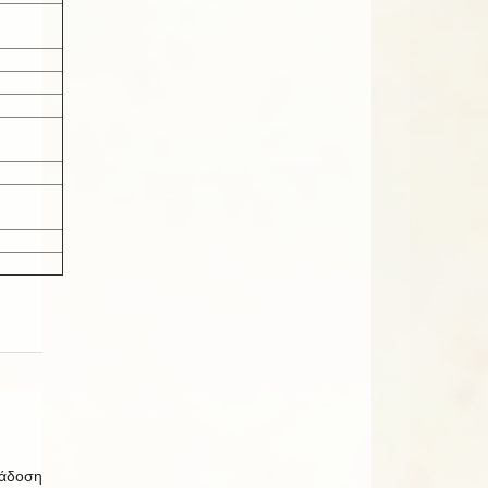
ιάδοση