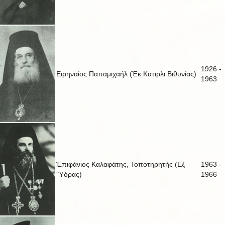
1926 -
Ειρηναίος Παπαμιχαήλ (Έκ Κατιρλι Βιθυνίας)
1963
Έπιφάνιος Καλαφάτης, Τοποτηρητής (Εξ
1963 -
'Ύδρας)
1966