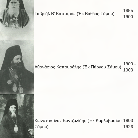
1855 -
Γαβριήλ Β' Κατσαρός (Έκ Βαθέος Σάμου)
1900
1900 -
Αθανάσιος Καπουράλης (Έκ Πύργου Σάμου)
1903
Κωνσταντίνος Βοντζαλίδης (Έκ Καρλοβασίου
1903 -
Σάμου)
1926