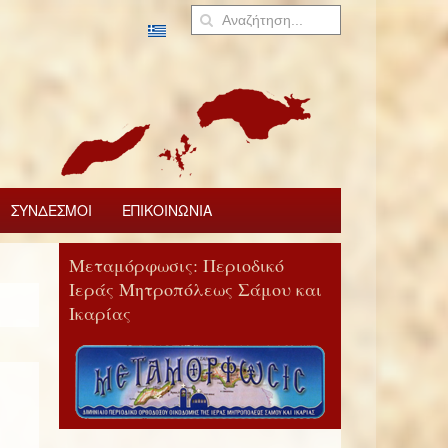
ΣΥΝΔΕΣΜΟΙ
ΕΠΙΚΟΙΝΩΝΙΑ
Μεταμόρφωσις: Περιοδικό
Ιεράς Μητροπόλεως Σάμου και
Ικαρίας