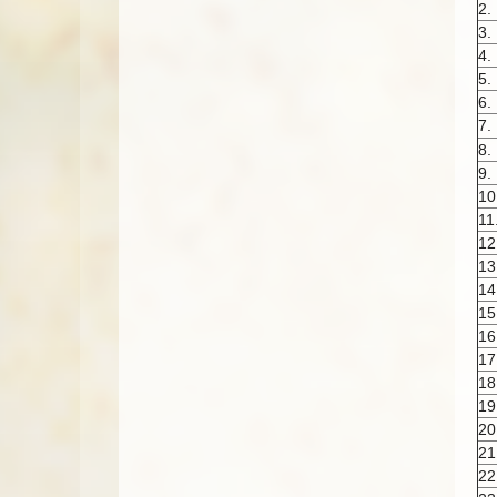
2.
3.
4.
5.
6.
7.
8.
9.
10
11
12
13
14
15
16
17
18
19
20
21
22