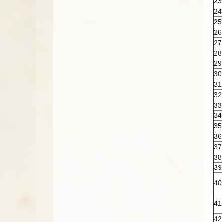
23
24
25
26
27
28
29
30
31
32
33
34
35
36
37
38
39
40
41
42