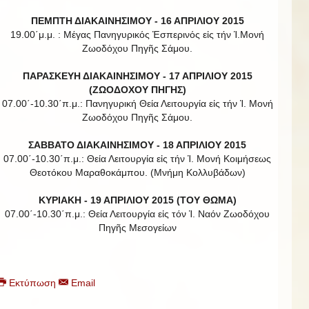
ΠΕΜΠΤΗ ΔΙΑΚΑΙΝΗΣΙΜΟΥ - 16 ΑΠΡΙΛΙΟΥ 2015
19.00΄μ.μ. : Μέγας Πανηγυρικός Ἑσπερινός εἰς τήν Ἱ.Μονή
Ζωοδόχου Πηγῆς Σάμου.
ΠΑΡΑΣΚΕΥΗ ΔΙΑΚΑΙΝΗΣΙΜΟΥ - 17 ΑΠΡΙΛΙΟΥ 2015
(ΖΩΟΔΟΧΟΥ ΠΗΓΗΣ)
07.00΄-10.30΄π.μ.: Πανηγυρική Θεία Λειτουργία εἰς τήν Ἱ. Μονή
Ζωοδόχου Πηγῆς Σάμου.
ΣΑΒΒΑΤΟ ΔΙΑΚΑΙΝΗΣΙΜΟΥ - 18 ΑΠΡΙΛΙΟΥ 2015
07.00΄-10.30΄π.μ.: Θεία Λειτουργία εἰς τήν Ἱ. Μονή Κοιμήσεως
Θεοτόκου Μαραθοκάμπου. (Μνήμη Κολλυβάδων)
ΚΥΡΙΑΚΗ - 19 ΑΠΡΙΛΙΟΥ 2015 (ΤΟΥ ΘΩΜΑ)
07.00΄-10.30΄π.μ.: Θεία Λειτουργία εἰς τόν Ἱ. Ναόν Ζωοδόχου
Πηγῆς Μεσογείων
Εκτύπωση
Email