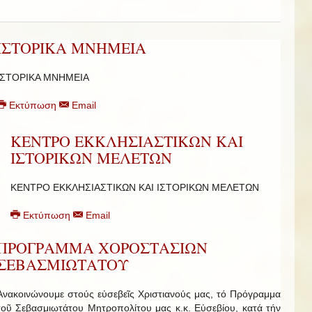
ΙΣΤΟΡΙΚΑ ΜΝΗΜΕΙΑ
ΙΣΤΟΡΙΚΑ ΜΝΗΜΕΙΑ
Εκτύπωση
Email
ΚΕΝΤΡΟ ΕΚΚΛΗΣΙΑΣΤΙΚΩΝ ΚΑΙ
ΙΣΤΟΡΙΚΩΝ ΜΕΛΕΤΩΝ
ΚΕΝΤΡΟ ΕΚΚΛΗΣΙΑΣΤΙΚΩΝ ΚΑΙ ΙΣΤΟΡΙΚΩΝ ΜΕΛΕΤΩΝ
Εκτύπωση
Email
ΠΡΟΓΡΑΜΜΑ ΧΟΡΟΣΤΑΣΙΩΝ
ΣΕΒΑΣΜΙΩΤΑΤΟΥ
Ἀνακοινώνουμε στούς εὐσεβεῖς Χριστιανούς μας, τό Πρόγραμμα
τοῦ Σεβασμιωτάτου Μητροπολίτου μας κ.κ. Εὐσεβίου, κατά τήν