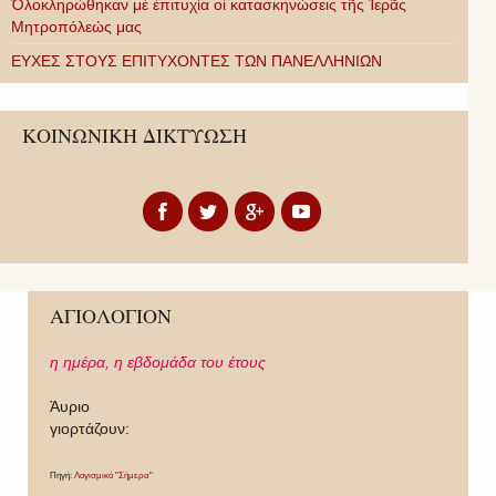
Ὁλοκληρώθηκαν μὲ ἐπιτυχία οἱ κατασκηνώσεις τῆς Ἱερᾶς
Μητροπόλεώς μας
ΕΥΧΕΣ ΣΤΟΥΣ ΕΠΙΤΥΧΟΝΤΕΣ ΤΩΝ ΠΑΝΕΛΛΗΝΙΩΝ
ΚΟΙΝΩΝΙΚΗ ΔΙΚΤΥΩΣΗ
ΑΓΙΟΛΟΓΙΟΝ
η ημέρα,
η εβδομάδα του έτους
Άυριο
γιορτάζουν:
Πηγή:
Λογισμικό "Σήμερα"