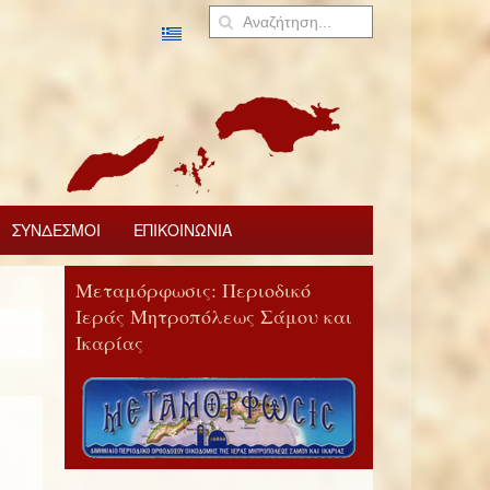
ΣΥΝΔΕΣΜΟΙ
ΕΠΙΚΟΙΝΩΝΙΑ
Μεταμόρφωσις: Περιοδικό
Ιεράς Μητροπόλεως Σάμου και
Ικαρίας