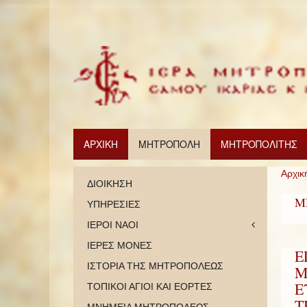
ΑΡΧΙΚΗ
ΜΗΤΡΟΠΟΛΗ
ΜΗΤΡΟΠΟΛΙΤΗΣ
Αρχικ
ΔΙΟΙΚΗΣΗ
Μ
ΥΠΗΡΕΣΙΕΣ
ΙΕΡΟΙ ΝΑΟΙ
ΙΕΡΕΣ ΜΟΝΕΣ
Ε
ΙΣΤΟΡΙΑ ΤΗΣ ΜΗΤΡΟΠΟΛΕΩΣ
Μ
Ε
ΤΟΠΙΚΟΙ ΑΓΙΟΙ ΚΑΙ ΕΟΡΤΕΣ
Τ