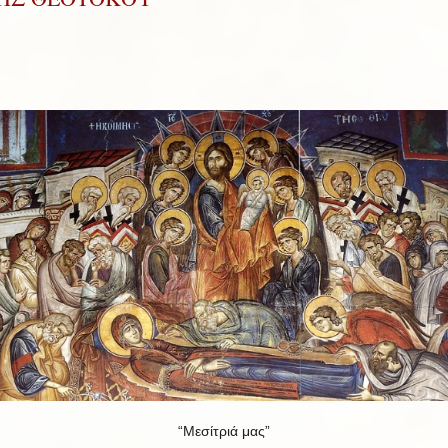
“Μεσίτριά μας”