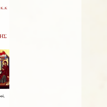
κ.κ
ΚΗΣ
οί,