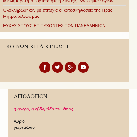
Με λαμπρότητα ἑορτάσθηκε ἡ Σύναξις τῶν Σαμίων Ἁγίων
Ὁλοκληρώθηκαν μὲ ἐπιτυχία οἱ κατασκηνώσεις τῆς Ἱερᾶς
Μητροπόλεώς μας
ΕΥΧΕΣ ΣΤΟΥΣ ΕΠΙΤΥΧΟΝΤΕΣ ΤΩΝ ΠΑΝΕΛΛΗΝΙΩΝ
ΚΟΙΝΩΝΙΚΗ ΔΙΚΤΥΩΣΗ
ΑΓΙΟΛΟΓΙΟΝ
η ημέρα,
η εβδομάδα του έτους
Άυριο
γιορτάζουν: