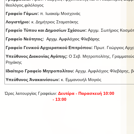
θεολόγος,φιλόλογος
Γραφείο Γάμων:
π. Ιωακείμ Μοσχονάς
Λογιστήριο:
κ. Δημήτριος Σταματάκης
Γραφείο Τύπου και Δημοσίων Σχέσεων:
Αρχιμ. Σωτήριος Κοσμ
Γραφείο Νεότητος:
Αρχιμ. Αμφιλόχιος Φλεβάρης
Γραφείο Γενικού Αρχιερατικού Επιτρόπου:
Πρωτ. Γεώργιος Αρχ
Υπεύθυνος Διακονίας Αγάπης:
Ο Σεβ. Μητροπολίτης, Γραμματεύς
Ρηγάκης
Ιδιαίτερο Γραφείο Μητροπολίτου:
Αρχιμ. Αμφιλόχιος Φλεβάρης, βο
Υπεύθυνος Ἀνακαινίσεων:
κ. Εμμανουήλ Μογιός
Ώρες λειτουργίας Γραφείων:
Δευτέρα - Παρασκευή 10:00
- 13:00